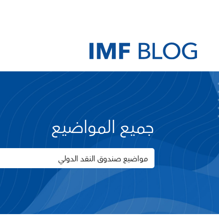
جميع المواضيع
مواضيع صندوق النقد الدولي