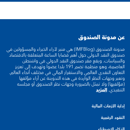
عن مدونة الصندوق
مدونة الصندوق (IMFBlog) هي منبر لآراء الخبراء والمسؤولين في
صندوق النقد الدولي حول أهم قضايا الساعة المتعلقة بالاقتصاد
والسياسات. ويقع مقر صندوق النقد الدولي في واشنطن
العاصمة، وهو منظمة تضم 191 بلدا عضوا وتهدف إلى تعزيز
التعاون النقدي العالمي والاستقرار المالي في مختلف أنحاء العالم.
وتعبر وجهات النظر الواردة في هذه التدوينة عن آراء مؤلفها
(مؤلفيها) ولا تمثل بالضرورة وجهات نظر الصندوق أو مجلسه
التنفيذي.
المزيد
إدارة الأزمات المالية
النقود الرقمية
الذكاء الاصطناعي