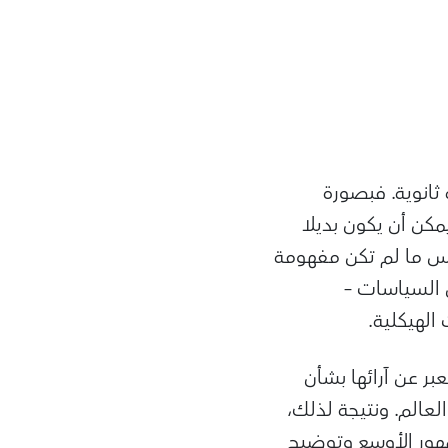
ثانوية. فبصورة
يمكن أن يكون بديلا
كس ما لم تكن مفهومة
 السياسات –
الهيكلية.
بر عن آرائها بشأن
عالم. ونتيجة لذلك،
هور الأوسع وتوضيح