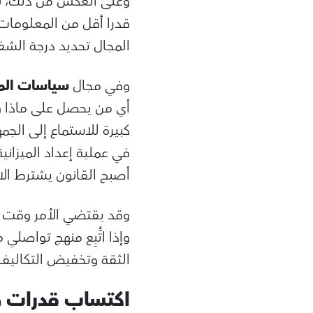
وعلى العكس من ذلك، لا 
قدرا أقل من المعلومات 
المجال تحديد درجة الشفا
وفي مجال
سياسات الما
أي من يحصل على ماذا و
كبيرة للاستماع إلى الجمه
في عملية إعداد الميزانية
أصبح القانون يشترط الا
وقد يقتضي الأمر وقت
وإذا اتُّبِع منهج تواصل
الثقة وتخفيض التكاليف ا
اكتساب قدرات ج