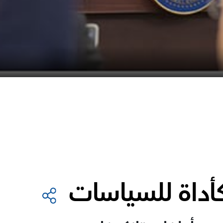
أداة للسياسات