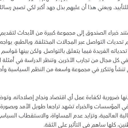
لتأييد. ويعني هذا أن عليهم بذل جهد أكبر لكي تصبح رس
تند خبراء الصندوق إلى مجموعة كبيرة من الأبحاث لتقدي
م تحديات التواصل عبر المجالات المختلفة. وبالطبع، يواج
حدياته الفريدة فيما يتعلق بالتواصل. ولكن بينها قواسم
 كل مجال من تجارب الآخرين. وتنظر الدراسة في أمثلة ا
ي تنشأ وتتكرر في مجموعة واسعة من النظم السياسية وأ
ها ضرورية لكفاءة عمل أي اقتصاد ونجاح إصلاحاته. وتو
في المؤسسات والخبراء تشهد تراجعا طويل الأمد وبصورة تز
لمالية العالمية، وتزايد عدم المساواة، والاستقطاب السيا
ين، كلها ساهم في التأثير على الثقة.