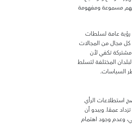
ائلهم مسموعة ومفهومة
م رؤية عامة لسلطات
ه كل مجال من المجالات
 مشتركة تكفي لأن
لبلدان المختلفة لتسلط
طر السياسات.
ضح استطلاعات الرأي
داد عمقا. ويبدو أن
سي، وعدم وجود اهتمام