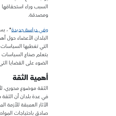
السبب وراء استحقاقها ل
ومصدقة.
وفي دراسة جديدة
* ، يس
البلدان الأعضاء حول أه
التي تغطيها السياسات ت
يتعلم صناع السياسات في
الضوء على القضايا الت
أهمية الثقة
الثقة موضوع محوري، لأن
في عدة بلدان أن الثقة 
الآثار العميقة للأزمة ا
صادق باحتياجات المواطن