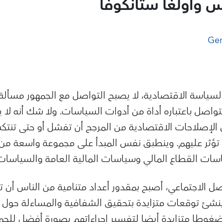
س وأولغا ستانكوفا
Ger
لسياسة الاقتصادية، لا يصبح التواصل مع الجمهور مسألة 
 التواصل باعتباره أداة من أدوات السياسات. ولا شك أنه لا 
 الإصلاحات الاقتصادية من المرجح أن تفشل أو حتى تنت
ؤثر عليهم. وينطبق نفس المبدأ على مجموعة واسعة من
ات القطاع المالي وسياسات المالية العامة والسياسات 
ل الاجتماعي، أصبح بمقدور أعداد متنامية من الناس أن تع
نشئ توقعات متزايدة بتحقيق الشفافية والمساءلة حول ال
غوطا متزايدة أيضا لتفسير إجراءاتهم بصورة أفضل للجم