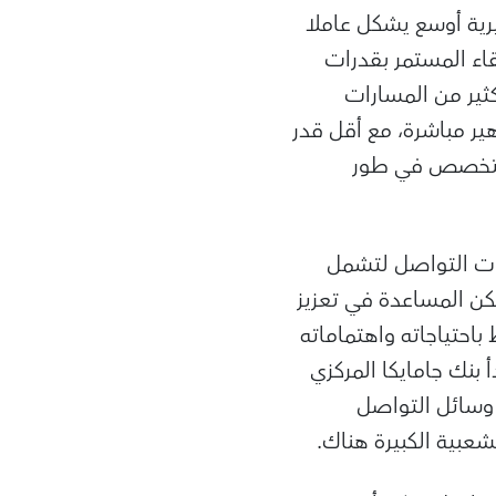
رية أوسع يشكل عاملا
تقاء المستمر بقدرات
ثير من المسارات
ير مباشرة، مع أقل قدر
 المتخصص في طور
وات التواصل لتشمل
كن المساعدة في تعزيز
باحتياجاته واهتماماته
بنك جامايكا المركزي
وسائل التواصل
شعبية الكبيرة هناك.