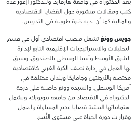
بعد الدكتوراه في جامعة هارفارد. وللدكتور أزعور عدة
كتب ومقالات منشورة حول القضايا الاقتصادية
والمالية كما أن لديه خبرة طويلة في التدريس.
جويس وونغ
تشغل منصب اقتصادي أول في قسم
التحليلات والاستراتيجيات الإقليمية التابع لإدارة
الشرق الأوسط وآسيا الوسطى بالصندوق. وسبق
لها العمل في إدارة نصف الكرة الغربي كاقتصادية
مختصة بالأرجنتين وجامايكا وبلدان مختلفة في
أمريكا الوسطى. والسيدة وونغ حاصلة على درجة
الدكتوراه في الاقتصاد من جامعة نيويورك، وتشمل
اهتماماتها البحثية قضايا عدم المساواة والعمل
وقرارات دورة الحياة على مستوى الأُسَر.