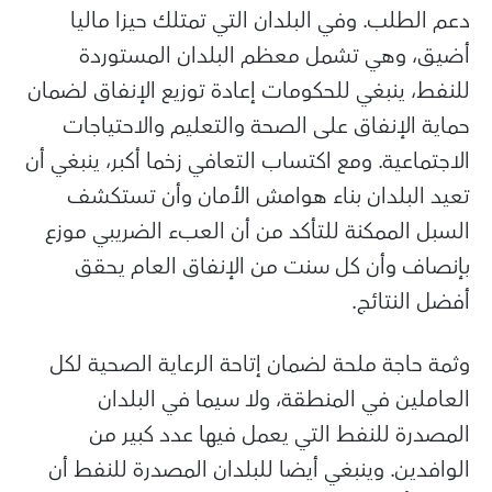
دعم الطلب. وفي البلدان التي تمتلك حيزا ماليا
أضيق، وهي تشمل معظم البلدان المستوردة
للنفط، ينبغي للحكومات إعادة توزيع الإنفاق لضمان
حماية الإنفاق على الصحة والتعليم والاحتياجات
الاجتماعية. ومع اكتساب التعافي زخما أكبر، ينبغي أن
تعيد البلدان بناء هوامش الأمان وأن تستكشف
السبل الممكنة للتأكد من أن العبء الضريبي موزع
بإنصاف وأن كل سنت من الإنفاق العام يحقق
أفضل النتائج.
وثمة حاجة ملحة لضمان إتاحة الرعاية الصحية لكل
العاملين في المنطقة، ولا سيما في البلدان
المصدرة للنفط التي يعمل فيها عدد كبير من
الوافدين. وينبغي أيضا للبلدان المصدرة للنفط أن