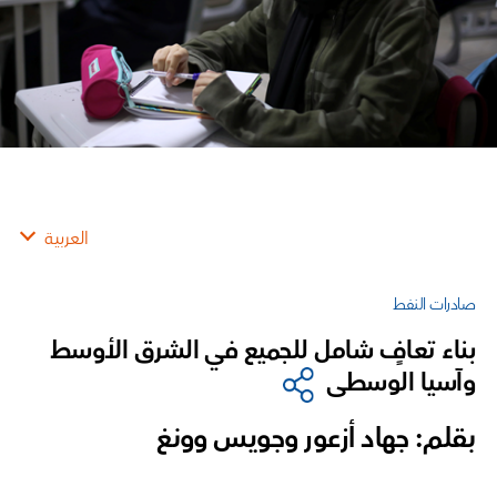
العربية
صادرات النفط
بناء تعافٍ شامل للجميع في الشرق الأوسط
وآسيا الوسطى
بقلم: جهاد أزعور وجويس وونغ