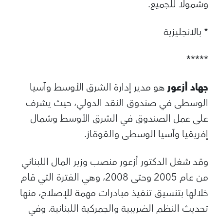
وشمولا للجميع.
* بالانجليزية
*****
جهاد أزعور
هو مدير إدارة الشرق الأوسط وآسيا
الوسطى في صندوق النقد الدولي، حيث يشرف
على عمل الصندوق في الشرق الأوسط وشمال
إفريقيا وآسيا الوسطى والقوقاز.
وقد شغل الدكتور أزعور منصب وزير المال اللبناني
من عام 2005 وحتى 2008، وهي الفترة التي قام
خلالها بتنسيق تنفيذ مبادرات مهمة للإصلاح، منها
تحديث النظم الضريبية والجمركية اللبنانية. وفي