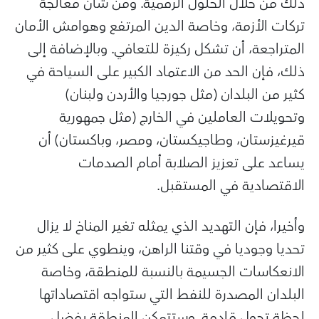
ذلك من خلال الحلول الرقمية. ومن شأن معالجة
تركات الأزمة، وخاصة الدين المرتفع وهوامش الأمان
المتراجعة، أن تشكل ركيزة للتعافي. وبالإضافة إلى
ذلك، فإن الحد من الاعتماد الكبير على السياحة في
كثير من البلدان (مثل جورجيا والأردن ولبنان)
وتحويلات العاملين في الخارج (مثل جمهورية
قيرغيزستان، وطاجيكستان، ومصر، وباكستان) أن
يساعد على تعزيز الصلابة أمام الصدمات
الاقتصادية في المستقبل.
وأخيرا، فإن التهديد الذي يمثله تغير المناخ لا يزال
تحديا وجوديا في وقتنا الراهن، وينطوي على كثير من
الانعكاسات الجسيمة بالنسبة للمنطقة، وخاصة
البلدان المصدرة للنفط التي ستواجه اقتصاداتها
لحظة تحول قادمة. وستتمكن المنطقة بفضل