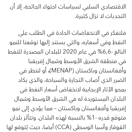
الاقتصادي السلبي لسياسات احتواء الجائحة، إلا أن
التحديات لا تزال كثيرة.
فلنفكر في الانخفاضات الحادة في الطلب على
النفط وفي أسعاره، والتي يستند إليها توقعنا للنمو
البالغ -6,6% في عام 2020 للبلدان المصدرة للنفط
في منطقة الشرق الأوسط وشمال إفريقيا
وأفغانستان وباكستان (MENAP)
.
أو لننظر في
الضرر الذي أصاب التجارة والسياحة، والذي يكاد
يمحو الآثار الإيجابية لانخفاض أسعار النفط في
البلدان المستوردة له في الشرق الأوسط وشمال
إفريقيا وأفغانستان وباكستان – مما يؤدي إلى نمو
متوقع قدره -1% بالنسبة لهذه البلدان. وتتأثر بلدان
القوقاز وآسيا الوسطى (CCA) أيضا، حيث يُتوقع لها