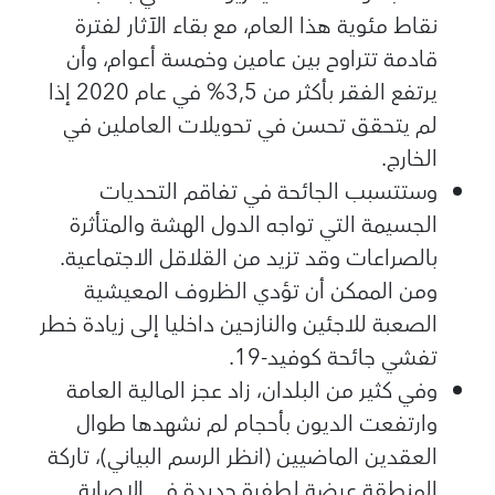
نقاط مئوية هذا العام، مع بقاء الآثار لفترة
قادمة تتراوح بين عامين وخمسة أعوام، وأن
يرتفع الفقر بأكثر من 3,5% في عام 2020 إذا
لم يتحقق تحسن في تحويلات العاملين في
الخارج.
وستتسبب الجائحة في تفاقم التحديات
الجسيمة التي تواجه الدول الهشة والمتأثرة
بالصراعات وقد تزيد من القلاقل الاجتماعية.
ومن الممكن أن تؤدي الظروف المعيشية
الصعبة للاجئين والنازحين داخليا إلى زيادة خطر
تفشي جائحة كوفيد-19.
وفي كثير من البلدان، زاد عجز المالية العامة
وارتفعت الديون بأحجام لم نشهدها طوال
العقدين الماضيين (انظر الرسم البياني)، تاركة
المنطقة عرضة لطفرة جديدة في الإصابة