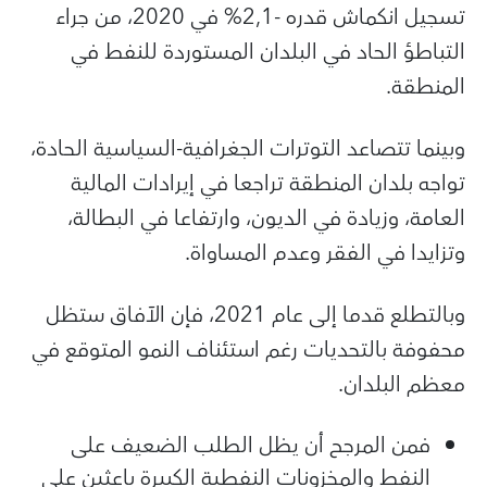
تسجيل انكماش قدره -2,1% في 2020، من جراء
التباطؤ الحاد في البلدان المستوردة للنفط في
المنطقة.
وبينما تتصاعد التوترات الجغرافية-السياسية الحادة،
تواجه بلدان المنطقة تراجعا في إيرادات المالية
العامة، وزيادة في الديون، وارتفاعا في البطالة،
وتزايدا في الفقر وعدم المساواة.
وبالتطلع قدما إلى عام 2021، فإن الآفاق ستظل
محفوفة بالتحديات رغم استئناف النمو المتوقع في
معظم البلدان.
فمن المرجح أن يظل الطلب الضعيف على
النفط والمخزونات النفطية الكبيرة باعثين على