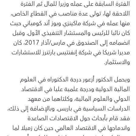
الفترة السابقة على عمله وزيرا للمال ثم الفترة
اللاحقة لها، تولى عدة مناصب في القطاع الخاص،
منها عمله في شركة ماكينزي وبوز آند كومباني حيث
كان نائبا للرئيس والمستشار التنفيذي الأول. وقبل
انضمامه إلى الصندوق في مارس/آذار 2017، كان
مديرا شريكا في شركة إنفنتيس بارتنرز للاستشارات
والاستثمار.
ويحمل الدكتور أزعور درجة الدكتوراه في العلوم
المالية الدولية ودرجة علمية عليا في الاقتصاد
الدولي والعلوم المالية، وكلتاهما من معهد
الدراسات السياسية في باريس. وبالإضافة إلى ذلك،
فقد قام بأبحاث حول الاقتصادات الصاعدة
واندماجها في الاقتصاد العالمي حين كان زميلا لما