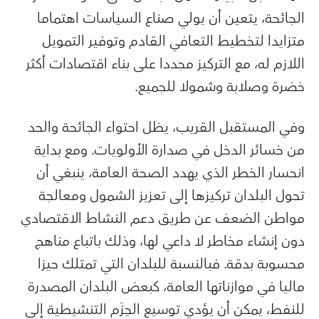
الجائحة، يتعين أن يولي صناع السياسات اهتماما
متزايدا لتخطيط التعافي القادم وتوفير التمويل
اللازم له، مع التركيز مجددا على بناء اقتصادات أكثر
خضرة وصلابة وشمولا للجميع.
وفي المستقبل القريب، يظل احتواء الجائحة والحد
من خسائر الدخل في صدارة الأولويات. ومع بداية
انحسار الخطر الذي يهدد الصحة العامة، ينبغي أن
تحول البلدان تركيزها إلى تعزيز الشمول ومعالجة
مواطن الضعف عن طريق دعم النشاط الاقتصادي
دون إنشاء مخاطر لا داعي لها، وذلك باتباع مناهج
محسوبة بدقة. فبالنسبة للبلدان التي تمتلك حيزا
ماليا في موازناتها العامة، كبعض البلدان المصدرة
للنفط، يمكن أن يؤدي توسيع الحِزَم التنشيطية إلى