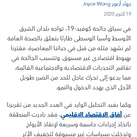
جهاد أزعور
,
Joyce Wong
19 أكتوبر 2020
في سياق جائحة كوفيد-19، تواجه بلدان الشرق
الأوسط وآسيا الوسطى طارئا يتعلق بالصحة العامة
لم نشهد مثله من قبل في حياتنا المعاصرة، مقترنا
بهبوط اقتصادي غير مسبوق. وتتسبب الجائحة في
تفاقم التحديات الاقتصادية والاجتماعية القائمة،
مما يدعو إلى تحرك عاجل للحد من الضرر طويل
الأجل الذي يهدد الدخول والنمو.
وكما يفيد التحليل الوارد في العدد الجديد من تقريرنا
عن
آفاق الاقتصاد الإقليمي
، فقد بادرت المنطقة
باتخاذ إجراءات حاسمة وسريعة لإنقاذ الأرواح
وتدخلت بسياسات غير مسبوقة لتخفيف الأثر