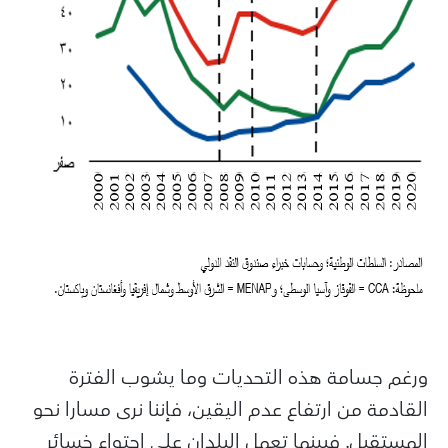
ورغم جسامة هذه التحديات وما يشوب الفترة
القادمة من ارتفاع عدم اليقين، فإننا نرى مسارا نحو
المستقبل. فبينما تعمل البلدان على احتواء خسائر