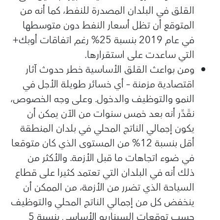
القلق في البلدان المصدرة للنفط، كما أنه من
المتوقع أن تظل أسعار النفط دون متوسطها
في عام 2019 بنسبة 25% رغم اتفاقات أوبك+
التي ساعدت على استقرارها.
ومن بواعث القلق الأساسية خطر حدوث آثار
اقتصادية مزمنة – أي خسائر طويلة الأجل في
النمو والتوظيف والدخول. وعلى وجه الخصوص،
نقَدِّر أنه بعد خمس سنوات من الآن يمكن أن
يكون إجمالي الناتج المحلي في بلدان المنطقة
أقل بنسبة 12% من المستوى الذي كان متوقعا
في ضوء اتجاهات ما قبل الأزمة. والأكثر من
ذلك أنه في البلدان التي تعتمد كثيرا على قطاع
السياحة الذي تضرر من الأزمة، من الممكن أن
ينخفض كل من إجمالي الناتج المحلي والتوظيف
حسب توقعات السيناريو الأساسي بنسبة 5