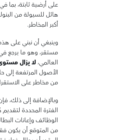
على أرضية ثابتة، بما ف
هائل للسيولة من البنوك
أكبر المخاطر.
وينبغي أن نبني على هذه 
مستقر، وهو ما يرجع في 
العالمي،
لا يزال مستوى
الأصول المرتفعة إلى حا
من مخاطر على الاستقرار 
وبالإضافة إلى ذلك، فإن
الفترة المحددة لتقديم ك
الوظائف وإعانات البطالة 
من المتوقع أن يكون فقد