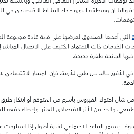
نذ توقعاتنا الأخيرة استمرار التعافي العالمي. وبالنسبة لكث
 واليابان ومنطقة اليورو – جاء النشاط الاقتصادي في الر
توقعات.
التي أعدها الصندوق لعرضها على قمة قادة مجموعة ال
اعات الخدمات ذات الاعتماد الكثيف على الاتصال المباشر 
يها الجائحة طفرة جديدة.
ح في الأفق حاليا حل طبي للأزمة، فإن المسار الاقتصادي ل
دمة.
ن شأن احتواء الفيروس بأسرع من المتوقع أو ابتكار طرق
يعي، والحد من الأثر الاقتصادي الغائر، وإعطاء دفعة للن
ف يستمر التباعد الاجتماعي لفترة أطول إذا استلزمت 