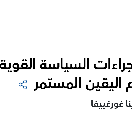
راءات السياسة القوية
م اليقين المستمر
ا غورغييفا