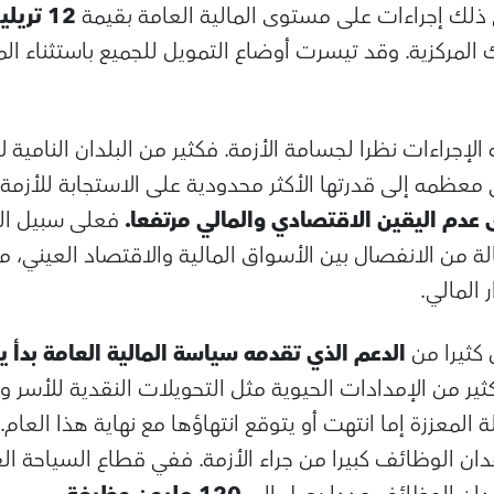
ي ذلك إجراءات على مستوى المالية العامة بقيمة
12 تريليون دولار أمريكي
 المركزية. وقد تيسرت أوضاع التمويل للجميع باستثناء ال
الإجراءات نظرا لجسامة الأزمة. فكثير من البلدان النامية 
معظمه إلى قدرتها الأكثر محدودية على الاستجابة للأزمة
 عدم اليقين الاقتصادي والمالي مرتفعا.
فعلى سبيل الم
لة من الانفصال بين الأسواق المالية والاقتصاد العيني، 
المالي.
 كثيرا من
الدعم الذي تقدمه سياسة المالية العامة بدأ يت
ثير من الإمدادات الحيوية مثل التحويلات النقدية للأسر 
المعززة إما انتهت أو يتوقع انتهاؤها مع نهاية هذا العام. و
ان الوظائف كبيرا من جراء الأزمة. ففي قطاع السياحة ال