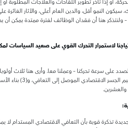
ركة، أو إذا تأخَّر تطوير اللقاحات والعلاجات المطلوبة أو إن
 سيكون النمو أقل، والدين العام أعلى، والآثار الغائرة على
 ولنتذكر هنا أن فقدان الوظائف لفترة ممتدة يمكن أن ي
ياجنا لاستمرار التحرك القوي على صعيد السياسات لمك
الأزمة الصحية، و(2) تدعيم الجسر 
والعشرين.
ة:
ديدة تذكرة قوية بأن التعافي الاقتصادي المستدام لا ي