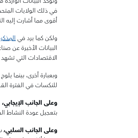
وتؤكد البيانات الواردة م
في ذلك الولايات المتحدة
أقوى مما أشارت إليه ال
ولكن كما يرد في
المذكرة
البيانات الأخيرة عن صن
الاقتصادات التي تشهد ف
وبعبارة أخرى، بينما يلو
للنكسات في الفترة القا
وعلى الجانب الإيجابي،
م
بتعجيل عودة النشاط الطب
وعلى الجانب السلبي،
سو