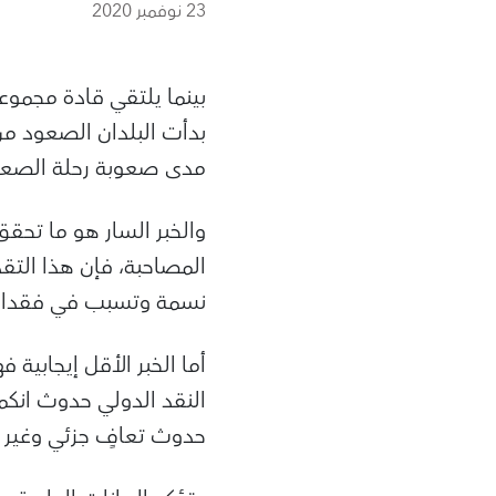
23 نوفمبر 2020
بينما يلتقي قادة مجموعة
مدى صعوبة رحلة الصعود
والخبر السار هو ما تحق
المصاحبة، فإن هذا التق
نسمة وتسبب في فقدان 
أما الخبر الأقل إيجابية
حدوث تعافٍ جزئي وغير متو