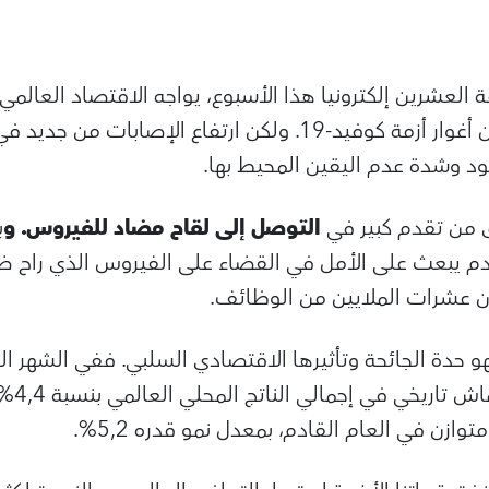
 العشرين إلكترونيا هذا الأسبوع، يواجه الاقتصاد العالم
بدأت البلدان الصعود من أغوار أزمة كوفيد-19. ولكن ارتفاع ال
 وشدة عدم اليقين المحيط بها.
ق من تقدم كبير في
التوصل إلى لقاح مضاد للفيروس. و
ب
دم يبعث على الأمل في القضاء على الفيروس الذي راح ض
عشرات الملايين من الوظائف.
 فهو حدة الجائحة وتأثيرها الاقتصادي السلبي. ففي الشهر
ازن في العام القادم، بمعدل نمو قدره 5,2%.