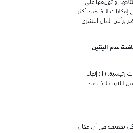
تاجها أو توزيعها على
 إمكانات الاقتصاد أكثر
ضر برأس المال البشري
افحة عدم اليقين
ويعتمد النجاح في هذا الصدد على سرعة تحركنا – وعملنا معا. وأرى هنا ثلاث أولويات رئيسية: (1) إنهاء
الاقتصادي الموصل إلى التعافي، و(3) بناء الأسس اللازمة لاقتصاد
مكن تحقيقه في أي مكان