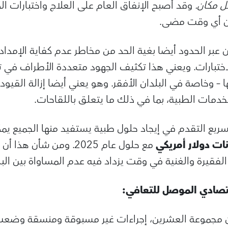
ل مكان.
وقد أصبح الإنفاق العام على العلاج واختبارات
من أي وقت مضى.
 عبر الحدود أيضا بغية الحد من مخاطر عدم كفاية الإمداد
اختبارات. ويعني هذا تكثيف الجهود متعددة الأطراف في 
 – وخاصة في البلدان الأفقر. وهو يعني أيضا إزالة القيود 
خدمات الطبية، بما في ذلك ما يتعلق باللقاحات.
 تسريع التقدم في إيجاد حلول طبية يستفيد منها الجميع ي
مع حلول عام 2025. ومن شأ
الفقيرة والغنية في وقت يزداد فيه عدم المساواة بين البل
اقتصادي الموصل للتعافي:
دان مجموعة العشرين، إجراءات غير مسبوقة ومنسقة وضعت