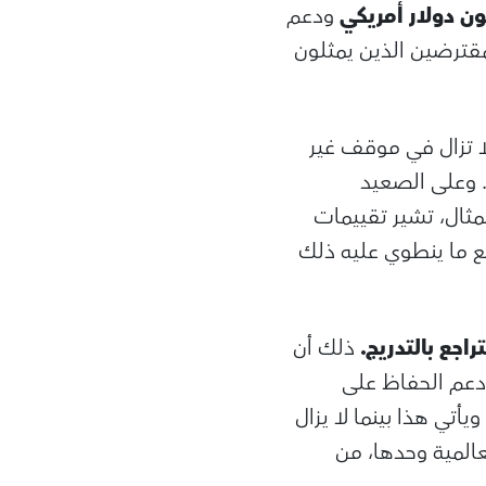
ودعم
مقترضين الذين يمثلون
لا تزال في موقف غير
. وعلى الصعيد
ثال، تشير تقييمات
مع ما ينطوي عليه ذلك
راجع بالتدريج.
ذلك أن
ودعم الحفاظ على
يأتي هذا بينما لا يزال
عالمية وحدها، من