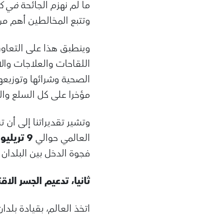
ما لم نهزم الجائحة
في
ك
وتتبع المخالطين أهم 
وينطبق هذا على التعاون
اللقاحات والعلاجات وال
الصحية وشرائها وتوزيعها
مؤخرا على كل السلع وال
وتشير تقديراتنا إلى أن
العالمي حوالي
9 تريليونات دولار أمريكي
فجوة الدخل بين البلدان 
ثانيا، تدعيم الجسر ال
اتخذ العالم، بقيادة بل