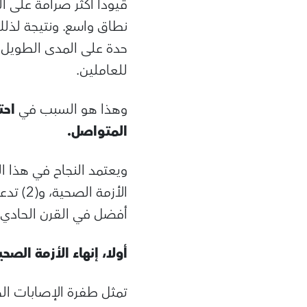
قيودا أكثر صرامة على الح
نطاق واسع. ونتيجة لذلك،
حدة على المدى الطويل –
للعاملين.
وهذا هو السبب في
احت
المتواصل.
أفضل في القرن الحادي 
أولا، إنهاء الأزمة الصحي
تمثل طفرة الإصابات الج