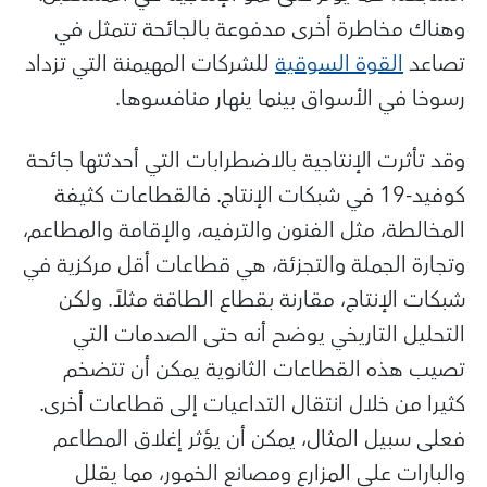
وهناك مخاطرة أخرى مدفوعة بالجائحة تتمثل في
تصاعد
القوة السوقية
للشركات المهيمنة التي تزداد
رسوخا في الأسواق بينما ينهار منافسوها.
وقد تأثرت الإنتاجية بالاضطرابات التي أحدثتها جائحة
كوفيد-19 في شبكات الإنتاج. فالقطاعات كثيفة
المخالطة، مثل الفنون والترفيه، والإقامة والمطاعم،
وتجارة الجملة والتجزئة، هي قطاعات أقل مركزية في
شبكات الإنتاج، مقارنة بقطاع الطاقة مثلاً. ولكن
التحليل التاريخي يوضح أنه حتى الصدمات التي
تصيب هذه القطاعات الثانوية يمكن أن تتضخم
كثيرا من خلال انتقال التداعيات إلى قطاعات أخرى.
فعلى سبيل المثال، يمكن أن يؤثر إغلاق المطاعم
والبارات على المزارع ومصانع الخمور، مما يقلل