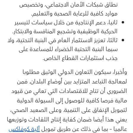
نطاق شبكات الأمان الاجتماعي، وتخصيص
موارد كافية للرعاية الصحية والتعليم.
ثانيا، دعم الإنتاجية من خلال سياسات لتيسير
الحركية الوظيفية وتشجيع المنافسة والابتكار.
ثالثا، تعزيز الاستثمار العام في البنية التحتية، ولا
سيما البنية التحتية الخضراء للمساعدة على
جذب استثمارات القطاع الخاص.
وأخيرا، سيكون التعاون الدولي الوثيق مطلوبا
لمعالجة التباعد المتزايد بين أوضاع البلدان. فمن
الضروري أن تتاح للاقتصادات التي تعاني من قيود
مالية فرصا كافية للوصول إلى السيولة الدولية
لتمويل الإنفاق على التنمية. وعلى الصعيد الصحي،
يعني هذا أيضا ضمان كفاية إنتاج اللقاحات وتوزيعها
عالميا – بما في ذلك عن طريق تمويل
آلية كوفاكس