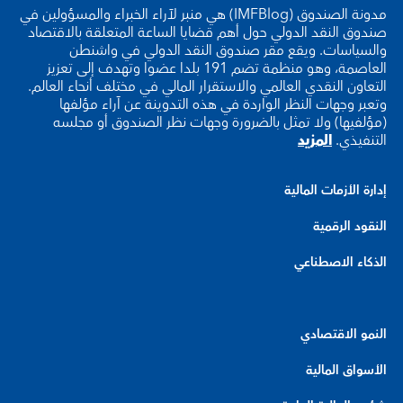
مدونة الصندوق (IMFBlog) هي منبر لآراء الخبراء والمسؤولين في
صندوق النقد الدولي حول أهم قضايا الساعة المتعلقة بالاقتصاد
والسياسات. ويقع مقر صندوق النقد الدولي في واشنطن
العاصمة، وهو منظمة تضم 191 بلدا عضوا وتهدف إلى تعزيز
التعاون النقدي العالمي والاستقرار المالي في مختلف أنحاء العالم.
وتعبر وجهات النظر الواردة في هذه التدوينة عن آراء مؤلفها
(مؤلفيها) ولا تمثل بالضرورة وجهات نظر الصندوق أو مجلسه
التنفيذي.
المزيد
إدارة الأزمات المالية
النقود الرقمية
الذكاء الاصطناعي
النمو الاقتصادي
الأسواق المالية