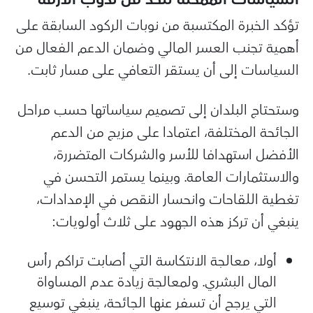
تؤكد الخبرة المكتسبة من نوبات الركود السابقة على
أهمية تجنب العسر المالي وضمان الدعم الفعال من
السياسات إلى أن يستقر التعافي على مسار ثابت.
وستحتاج البلدان إلى تصميم سياساتها حسب مراحل
الجائحة المختلفة، اعتمادا على مزيج من الدعم
الأفضل استهدافا للأسر والشركات المتضررة،
والاستثمارات العامة. وبينما يستمر التحسن في
تغطية اللقاحات وانحسار النقص في الإمدادات،
ينبغي أن تركز هذه الجهود على ثلاث أولويات:
أولا، معالجة الانتكاسة التي أصابت تراكم رأس
المال البشري. ولمعالجة زيادة عدم المساواة
التي يرجح أن تسفر عنها الجائحة، ينبغي توسيع