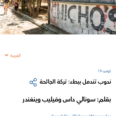
العربية
كوفيد-19
ندوب تندمل ببطء: تركة الجائحة
بقلم: سونالي داس وفيليب وينغندر