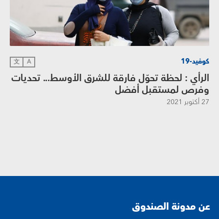
كوفيد-19
文
A
الرأي : لحظة تحوّل فارقة للشرق الأوسط... تحديات
وفرص لمستقبل أفضل
27 أكتوبر 2021
عن مدونة الصندوق