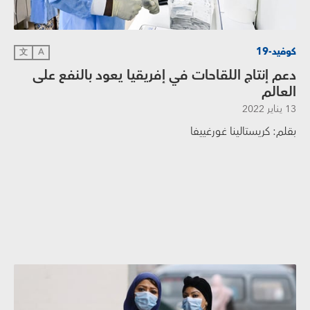
كوفيد-19
文
A
دعم إنتاج اللقاحات في إفريقيا يعود بالنفع على
العالم
13 يناير 2022
بقلم: كريستالينا غورغييفا