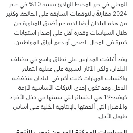
المحلي في جزر المحيط الهادئ بنسبة 10% في عام
2024 مقارنةً بالتوقعات السابقة على الجائحة. وكثير
من هذه البلدان أيضا لديه حيز أضيق للمناورة من
خلال السياسات وقدرة أقل على إصدار استجابات
كبيرة في المجال الصحي أو دعم أرزاق المواطنين.
وقد أُغلقت المدارس على نطاق واسع في مختلف
البلدان، ولكن الآثار السلبية على عملية التعلم
واكتساب المهارات كانت أكبر في البلدان منخفضة
الدخل. وقد تكون إحدى التركات الأساسية لأزمة
كوفيد-19 هي الخسائر التي سببتها في دخل الأفراد
والأضرار التي ألحقتها بالإنتاجية الكلية على أساس
طويل الأجل.
السياسات الممكنة للحد من ندوب الأزمة