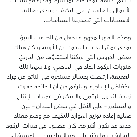
تتسم بكثافة المخالطة المباشرة؛ وقدرة مؤسسات
الأعمال والعاملين على التكيف؛ ومدى فعالية
الاستجابات التي تصدرها السياسات.
وهذه الأمور المجهولة تجعل من الصعب التنبؤ
بمدى عمق الندوب الناجمة عن الأزمة، ولكن هناك
بعض الدروس التي يمكننا استقاؤها من التاريخ.
فنوبات الركود الحاد في الماضي، ولا سيما تلك
العميقة، ارتبطت بخسائر مستمرة في الناتج من جراء
انخفاض الإنتاجية. وبالرغم من أن الجائحة حفزت
زيادة التحول الرقمي والابتكار في عمليات الإنتاج
والتسليم – على الأقل في بعض البلدان – فإن
عملية إعادة توزيع الموارد للتكيف مع وضع معتاد
جديد قد تكون أكبر مما كان مطلوبا في فترات الركود
السابقة، مما يؤثر على نمو الإنتاجية في المستقبل.