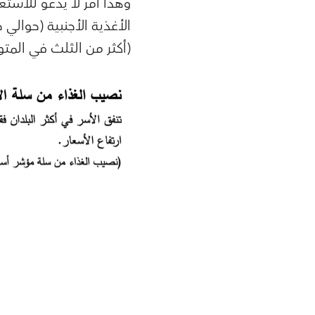
وهذا أمر لا يدعو للاست
الأغذية الأجنبية (حوالي
(أكثر من الثلث في المت