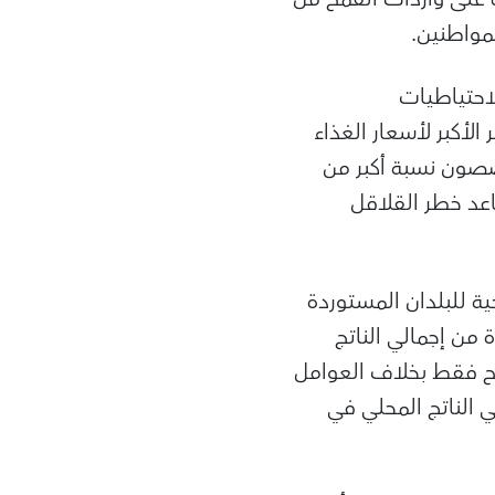
لمواطنين.
احتياطيات
تأثير الأكبر لأسعار الغذاء
صصون نسبة أكبر من
عد خطر القلاقل
ية للبلدان المستوردة
 من إجمالي الناتج
مح فقط بخلاف العوامل
جع الحسابات الجارية بحوالي 1,2% من إجمالي الناتج المحلي في