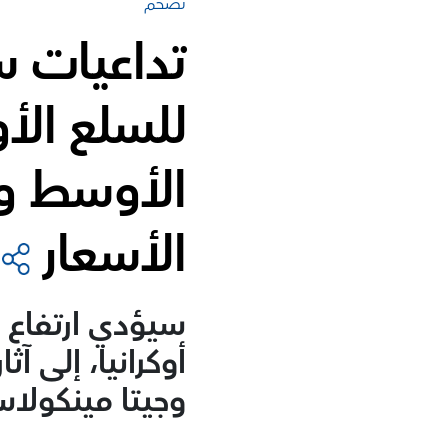
تضخم
تداعيات س
للسلع الأ
الأوسط وش
الأسعار
سيؤدي ارتفاع أ
أوكرانيا، إلى آ
وجيتا مينكولاس