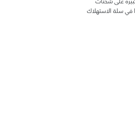
كبيرة على شحنات
را في سلة الاستهلاك