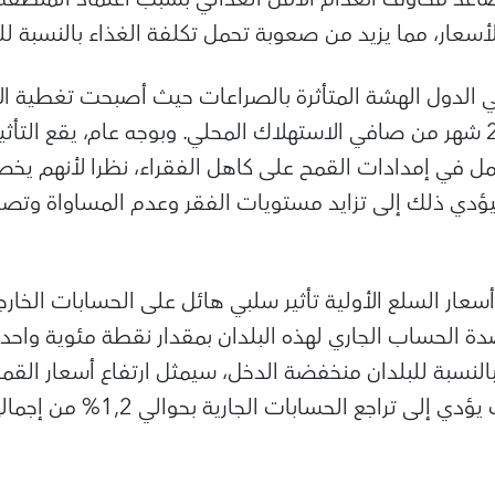
 الأسعار، مما يزيد من صعوبة تحمل تكلفة الغذاء بالنسبة ل
 الدول الهشة المتأثرة بالصراعات حيث أصبحت تغطية ال
الاستراتيجية أقل من 2,5 شهر من صافي الاستهلاك المحلي. وبوجه عام، يقع ال
مل في إمدادات القمح على كاهل الفقراء، نظرا لأنهم يخ
ؤدي ذلك إلى تزايد مستويات الفقر وعدم المساواة وتصا
عار السلع الأولية تأثير سلبي هائل على الحسابات الخارج
دة الحساب الجاري لهذه البلدان بمقدار نقطة مئوية واحدة
النسبة للبلدان منخفضة الدخل، سيمثل ارتفاع أسعار الق
الأخرى ضربة هائلة، حيث يؤدي إلى ترا