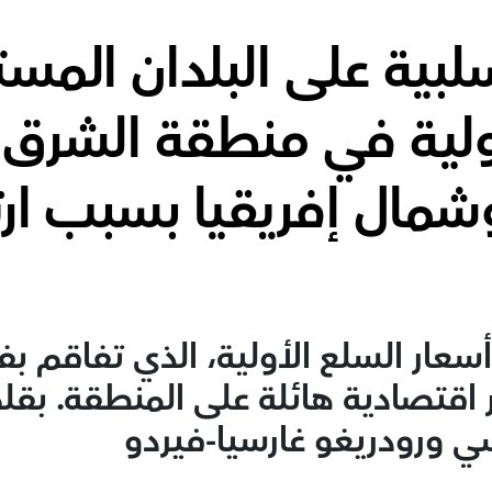
لبية على البلدان المست
ولية في منطقة الشرق
مال إفريقيا بسبب ارت
سعار السلع الأولية، الذي تفاقم ب
ثار اقتصادية هائلة على المنطقة. بقلم
ي ورودريغو غارسيا-فيردو