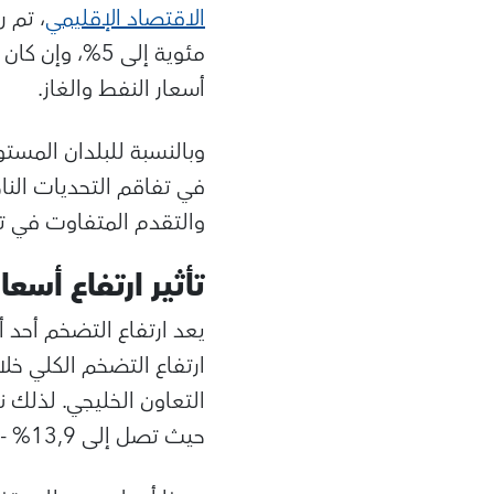
الاقتصاد الإقليمي
مئوية إلى 5%
أسعار النفط والغاز.
وبالنسبة للبلدان المست
في تفاقم التحديات النا
والتقدم المتفاوت في ت
تأثير ارتفاع أسعا
ارتفاع التضخم الكلي خ
حيث تصل إلى 13,9% - وهو ما يمثل زيادة هائلة مقارنة بتوقعاتنا السابقة الصادرة في شهر أكتوبر.