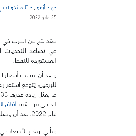
جهاد أزعور
,
جيتا مينكولاسي
25 مايو 2022
فقد نتج عن الحرب في أوك
في تصاعد التحديات ال
المستوردة للنفط.
الدولي من تقرير
آفاق ال
عام 2022، بعد أن وصلت إلى ارتفاعات غير مسبوقة عام 2021.
ويأتي ارتفاع الأسعار 