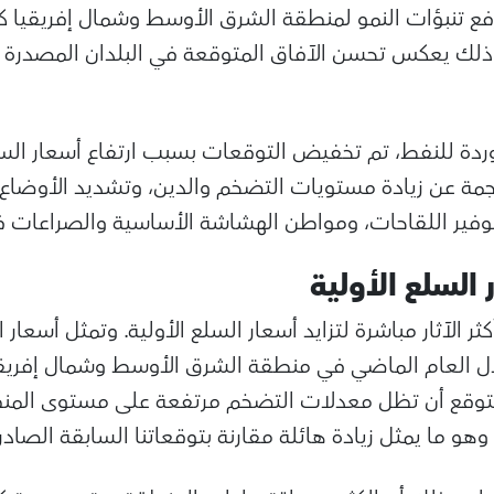
، وإن كان ذلك يعكس تحسن الآفاق المتوقعة في البلدان المصدر
وردة للنفط، تم تخفيض التوقعات بسبب ارتفاع أسعار الس
جمة عن زيادة مستويات التضخم والدين، وتشديد الأوضاع ال
وفير اللقاحات، ومواطن الهشاشة الأساسية والصراعات في
ر السلع الأولية
لال العام الماضي في منطقة الشرق الأوسط وشمال إفريقي