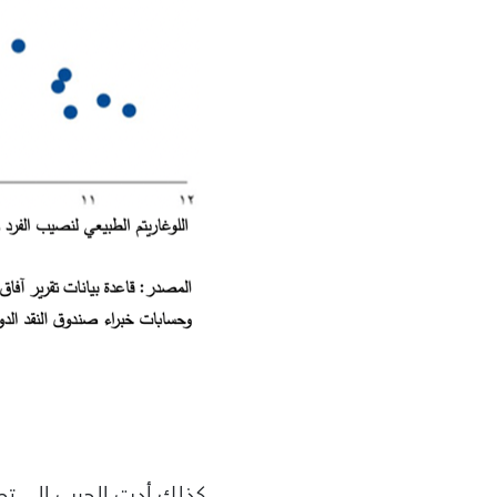
كذلك أدت الحرب إلى تص