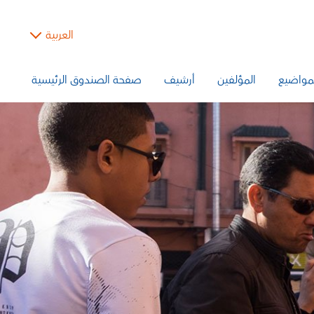
العربية
مواضيع
المؤلفين
أرشيف
صفحة الصندوق الرئيسية