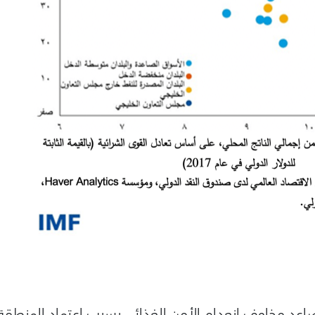
اعد مخاوف انعدام الأمن الغذائي بسبب اعتماد المنطقة