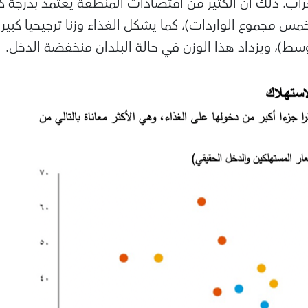
غراب. ذلك أن الكثير من اقتصادات المنطقة يعتمد بدرجة 
 خمس مجموع الواردات)، كما يشكل الغذاء وزنا ترجيحيا كبي
وسط)، ويزداد هذا الوزن في حالة البلدان منخفضة الدخل.