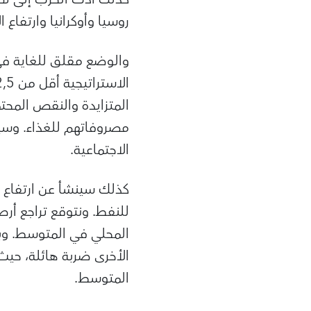
روسيا وأوكرانيا وارتفاع
والوضع مقلق للغاية في
المتزايدة والنقص المحت
مصروفاتهم للغذاء. وسي
الاجتماعية.
كذلك سينشأ عن ارتفاع أس
للنفط. ونتوقع تراجع أرص
المحلي في المتوسط. وب
المتوسط.