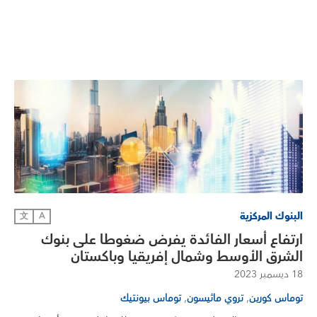
البنوك المركزية
文
A
ارتفاع أسعار الفائدة يفرض ضغوطا على بنوك
الشرق الأوسط وشمال إفريقيا وباكستان
18 ديسمبر 2023
,
,
توماس كورين
تروي ماثيسون
توماس بيونتيك