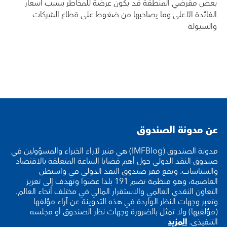
بعض مقرضي المنطقة قد يكون عرضة للمخاطر بسبب أسعار
الفائدة الأعلى وما يصاحبها من ضغوط على قطاع الشركات
والسيولة
عن مدونة الصندوق
مدونة الصندوق (IMFBlog) هي منبر لآراء الخبراء والمسؤولين في
صندوق النقد الدولي حول أهم قضايا الساعة المتعلقة بالاقتصاد
والسياسات. ويقع مقر صندوق النقد الدولي في واشنطن
العاصمة، وهو منظمة تضم 191 بلدا عضوا وتهدف إلى تعزيز
التعاون النقدي العالمي والاستقرار المالي في مختلف أنحاء العالم.
وتعبر وجهات النظر الواردة في هذه التدوينة عن آراء مؤلفها
(مؤلفيها) ولا تمثل بالضرورة وجهات نظر الصندوق أو مجلسه
التنفيذي.
المزيد