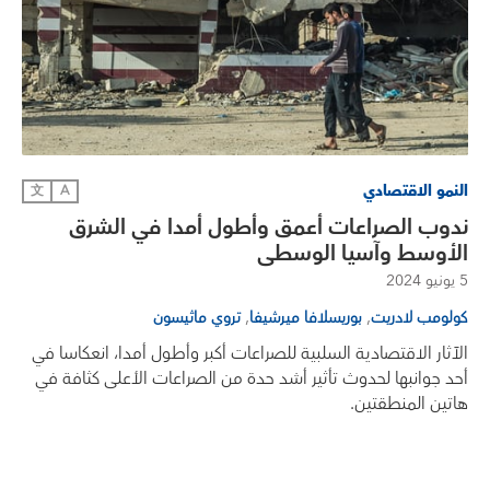
النمو الاقتصادي
文
A
ندوب الصراعات أعمق وأطول أمدا في الشرق
الأوسط وآسيا الوسطى
5 يونيو 2024
,
,
كولومب لادريت
بوريسلافا ميرشيفا
تروي ماثيسون
الآثار الاقتصادية السلبية للصراعات أكبر وأطول أمدا، انعكاسا في
أحد جوانبها لحدوث تأثير أشد حدة من الصراعات الأعلى كثافة في
هاتين المنطقتين.