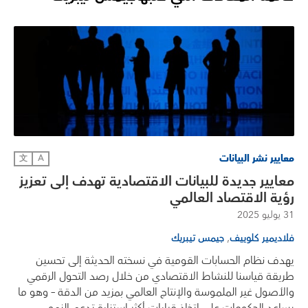
معايير نشر البيانات
文
A
معايير جديدة للبيانات الاقتصادية تهدف إلى تعزيز
رؤية الاقتصاد العالمي
31 يوليو 2025
,
فلاديمير كلوييف
جيمس تيبريك
يهدف نظام الحسابات القومية في نسخته الحديثة إلى تحسين
طريقة قياسنا للنشاط الاقتصادي من خلال رصد التحول الرقمي
والأصول غير الملموسة والإنتاج العالمي بمزيد من الدقة – وهو ما