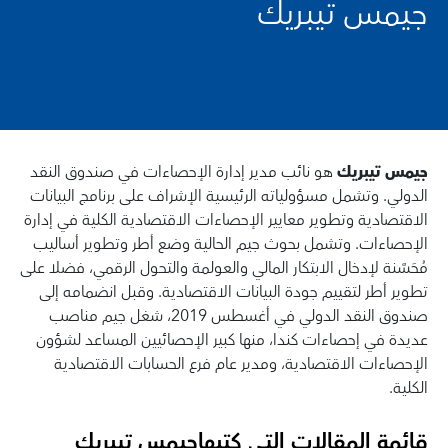
جيمس تيبريك
جيمس تيبريك
هو نائب مدير إدارة الإحصاءات في صندوق النقد
الدولي. وتشمل مسؤولياته الرئيسية الإشراف على برنامج البيانات
الاقتصادية وتطوير معايير الإحصاءات الاقتصادية الكلية في إدارة
الإحصاءات. وتشمل بحوث جيم الحالية وضع أطر وتطوير أساليب
مُحَسَّنة لإدخال الابتكار المالي والعولمة والتحول الرقمي، فضلا على
تطوير أطر لتقييم جودة البيانات الاقتصادية. وقبل انضمامه إلى
صندوق النقد الدولي في أغسطس 2019، شغل جيم مناصب
عديدة في إحصاءات كندا، منها كبير الإحصائيين المساعد لشؤون
الإحصاءات الاقتصادية، ومدير عام فرع الحسابات الاقتصادية
الكلية.
قائمة المقالات التي كتبها
جيمس تيبريك