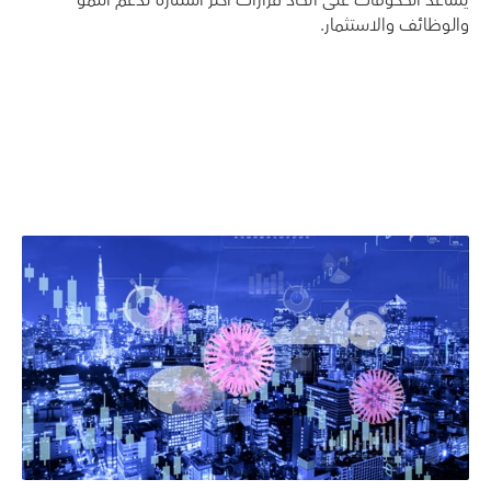
يساعد الحكومات على اتخاذ قرارات أكثر استنارة تدعم النمو
والوظائف والاستثمار.