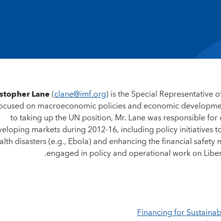
istopher Lane
(
clane@imf.org
) is the Special Representative o
focused on macroeconomic policies and economic developmen
to taking up the UN position, Mr. Lane was responsible for
eloping markets during 2012-16, including policy initiatives to
alth disasters (e.g., Ebola) and enhancing the financial safety 
engaged in policy and operational work on Liberia
Financing for Sustaina