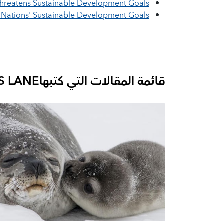
hreatens Sustainable Development Goals
d Nations' Sustainable Development Goals
قائمة المقالات التي كتبها
S LANE