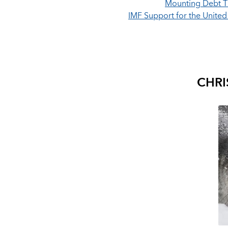
Mounting Debt T
IMF Support for the Unite
CHRI