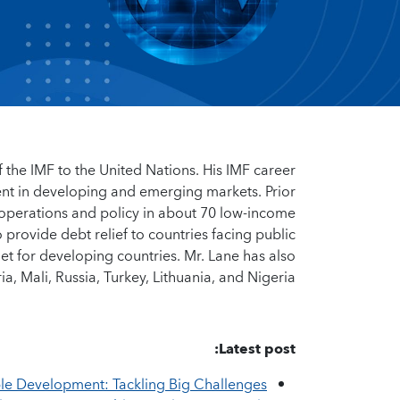
f the IMF to the United Nations. His IMF career
t in developing and emerging markets. Prior
 operations and policy in about 70 low-income
 provide debt relief to countries facing public
net for developing countries. Mr. Lane has also
, Mali, Russia, Turkey, Lithuania, and Nigeria.
Latest post:
ble Development: Tackling Big Challenges