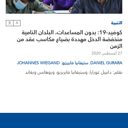
التنمية
文
A
كوفيد-19: بدون المساعدات، البلدان النامية
منخفضة الدخل مهددة بضياع مكاسب عقد من
الزمن
27 أغسطس 2020
,
,
DANIEL GURARA
ستيفانيا فابريزيو
JOHANNES WIEGAND
بقلم: دانييل غورارا، وستيفانيا فابريزيو، ويوهانس ويغاند