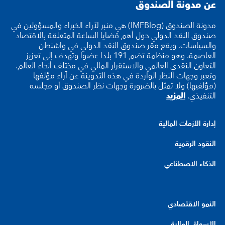
عن مدونة الصندوق
مدونة الصندوق (IMFBlog) هي منبر لآراء الخبراء والمسؤولين في
صندوق النقد الدولي حول أهم قضايا الساعة المتعلقة بالاقتصاد
والسياسات. ويقع مقر صندوق النقد الدولي في واشنطن
العاصمة، وهو منظمة تضم 191 بلدا عضوا وتهدف إلى تعزيز
التعاون النقدي العالمي والاستقرار المالي في مختلف أنحاء العالم.
وتعبر وجهات النظر الواردة في هذه التدوينة عن آراء مؤلفها
(مؤلفيها) ولا تمثل بالضرورة وجهات نظر الصندوق أو مجلسه
التنفيذي.
المزيد
إدارة الأزمات المالية
النقود الرقمية
الذكاء الاصطناعي
النمو الاقتصادي
الأسواق المالية