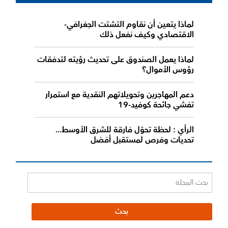
لماذا يتعين أن نقاوم التشتت الجغرافي-
الاقتصادي وكيف نفعل ذلك
لماذا يعمل الصندوق على تحديث رؤيته لتدفقات
رؤوس الأموال؟
دعم المهاجرين وتحويلاتهم النقدية مع استمرار
تفشي جائحة كوفيد-19
الرأي : لحظة تحوّل فارقة للشرق الأوسط...
تحديات وفرص لمستقبل أفضل