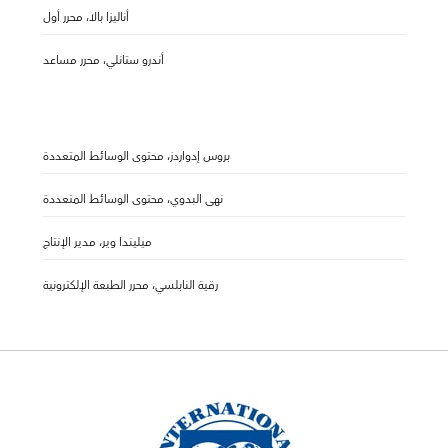
أناليزا بالا، محرر أول
أندرو ستانلي، محرر مساعد
بروس إدواردز، محتوى الوسائط المتعددة
نهى البدوي، محتوى الوسائط المتعددة
ميليندا وير، مدير الإنتاج
رقية النابلسي، محرر الطبعة الإلكترونية