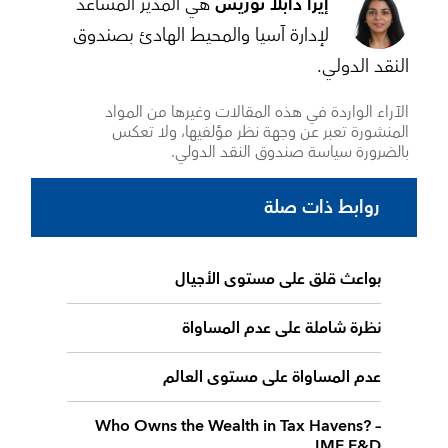
إيرا دابلا نوريس
هي المدير المساعد
لإدارة آسيا والمحيط الهادئ بصندوق
النقد الدولي.
الآراء الواردة في هذه المقالات وغيرها من المواد
المنشورة تعبر عن وجهة نظر مؤلفيها، ولا تعكس
بالضرورة سياسة صندوق النقد الدولي.
روابط ذات صلة
بواعث قلق على مستوى الأجيال
نظرة شاملة على عدم المساواة
عدم المساواة على مستوى العالم
Who Owns the Wealth in Tax Havens? –
IMF F&D