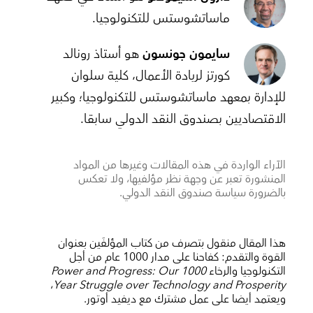
ماساتشوستس للتكنولوجيا.
سايمون جونسون
هو أستاذ رونالد
كورتز لريادة الأعمال، كلية سلوان
للإدارة بمعهد ماساتشوستس للتكنولوجيا؛ وكبير
الاقتصاديين بصندوق النقد الدولي سابقا.
الآراء الواردة في هذه المقالات وغيرها من المواد
المنشورة تعبر عن وجهة نظر مؤلفيها، ولا تعكس
بالضرورة سياسة صندوق النقد الدولي.
هذا المقال منقول بتصرف من كتاب المؤلفَين بعنوان
القوة والتقدم: كفاحنا على مدار 1000 عام من أجل
التكنولوجيا والرخاء
Power and Progress: Our 1000
،
Year Struggle over Technology and Prosperity
ويعتمد أيضا على عمل مشترك مع ديفيد أوتور.