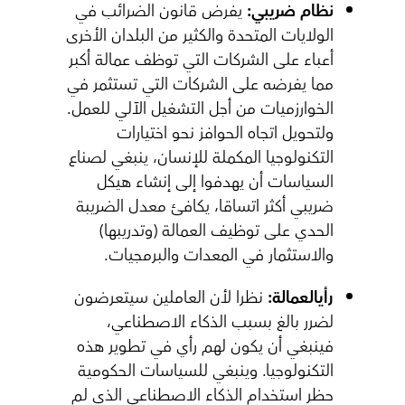
نظام ضريبي:
يفرض قانون الضرائب في
الولايات المتحدة والكثير من البلدان الأخرى
أعباء على الشركات التي توظف عمالة أكبر
مما يفرضه على الشركات التي تستثمر في
الخوارزميات من أجل التشغيل الآلي للعمل.
ولتحويل اتجاه الحوافز نحو اختيارات
التكنولوجيا المكملة للإنسان، ينبغي لصناع
السياسات أن يهدفوا إلى إنشاء هيكل
ضريبي أكثر اتساقا، يكافئ معدل الضريبة
الحدي على توظيف العمالة (وتدريبها)
والاستثمار في المعدات والبرمجيات.
رأيالعمالة:
نظرا لأن العاملين سيتعرضون
لضرر بالغ بسبب الذكاء الاصطناعي،
فينبغي أن يكون لهم رأي في تطوير هذه
التكنولوجيا. وينبغي للسياسات الحكومية
حظر استخدام الذكاء الاصطناعي الذي لم