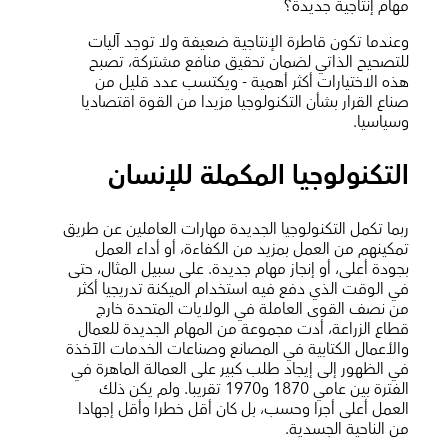
مهام إنتاجية جديدة؟
وعندما تكون قاطرة الإنتاجية ضعيفة ولا توجد آليات
للتصحيح الذاتي لضمان تحقيق منافع مشتركة، تصبح
هذه الاختيارات أكثر أهمية - ويكتسب عدد قليل من
صناع القرار بشأن التكنولوجيا مزيدا من القوة اقتصاديا
وسياسيا.
التكنولوجيا المكملة للإنسان
ربما تكمل التكنولوجيا الجديدة مهارات العاملين عن طريق
تمكينهم من العمل بمزيد من الكفاءة، أو أداء العمل
بجودة أعلى، أو إنجاز مهام جديدة. على سبيل المثال، حتى
في الوقت الذي دفع فيه استخدام الميكنة تدريجيا أكثر
من نصف القوى العاملة في الولايات المتحدة خارج
قطاع الزراعة، أدت مجموعة من المهام الجديدة للعمال
والأعمال الكتابية في المصانع وصناعات الخدمات الآخذة
في الظهور إلى إيجاد طلب كبير على العمالة الماهرة في
الفترة بين عامي 1870 و1970 تقريبا. ولم يكن ذلك
العمل أعلى أجرا وحسب، بل كان أقل خطرا وأقل إجهادا
من الناحية الجسدية.