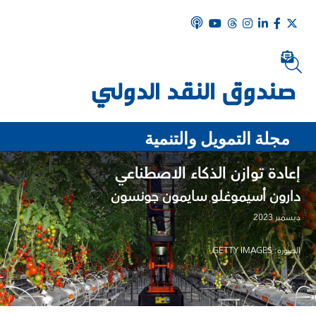
مجلة التمويل والتنمية
إعادة توازن الذكاء الاصطناعي
‌دارون أسيموغلو
سايمون جونسون
,
ديسمبر 2023
الصورة: GETTY IMAGES