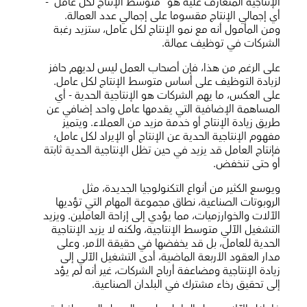
الإنتاجية المتعارف عليه هو "متوسط الإنتاج لكل عامل" -
أي إجمالي الإنتاج مقسوما على إجمالي عدد العمالة.
ومن المأمول أنه مع نمو الإنتاج لكل عامل، ستزيد رغبة
الشركات في توظيف عمالة.
على الرغم من هذا، فإن أصحاب العمل ليس لديهم حافز
لزيادة التوظيف على أساس متوسط الإنتاج لكل عامل.
على العكس، ما يهم الشركات هو الإنتاجية الحدية - أي
المساهمة الإضافية التي يقدمها عامل واحد إضافي عن
طريق زيادة الإنتاج أو خدمة مزيد من العملاء. ويتميز
مفهوم الإنتاجية الحدية عن الإنتاج أو الإيراد لكل عامل؛
فإنتاج العامل قد يزيد في حين تظل الإنتاجية الحدية ثابتة
أو حتى تنخفض.
ويوسع الكثير من أنواع التكنولوجيا الجديدة، مثل
الروبوتات الصناعية، نطاق مجموعة المهام التي تؤديها
الآلات والخوارزميات، مما يؤدي إلى إزاحة العاملين. ويزيد
التشغيل الآلي متوسط الإنتاجية، ولكنه لا يزيد الإنتاجية
الحدية للعامل، بل قد يخفضها في حقيقة الأمر. وعلى
مدار العقود الأربعة الماضية، أدى التشغيل الآلي إلى
زيادة الإنتاجية ومضاعفة أرباح الشركات، غير أنه لم يؤد
إلى تحقيق رخاء مشترك في البلدان الصناعية.