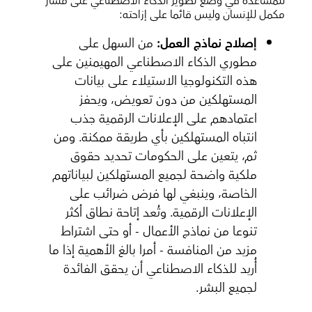
للمساعدة في وضع تطوير الذكاء الاصطناعي على مسار
مكمل للإنسان وليس قائما على إزاحته:
إصلاح نماذج العمل:
من السهل على
مطوري الذكاء الاصطناعي المهيمنين على
هذه التكنولوجيا الاستيلاء على بيانات
المستهلكين من دون تعويض، ويحفز
اعتمادهم على الإعلانات الرقمية جذب
انتباه المستهلكين بأي طريقة ممكنة. ومن
ثم، يتعين على الحكومات تحديد حقوق
ملكية واضحة لجميع المستهلكين لبياناتهم
الخاصة، وينبغي لها فرض ضرائب على
الإعلانات الرقمية. وتُعد إتاحة نطاق أكثر
تنوعا من نماذج الأعمال - أو حتى اشتراط
مزيد من المنافسة - أمرا بالغ الأهمية إذا ما
أُريد للذكاء الاصطناعي أن يحقق الفائدة
لجميع البشر.