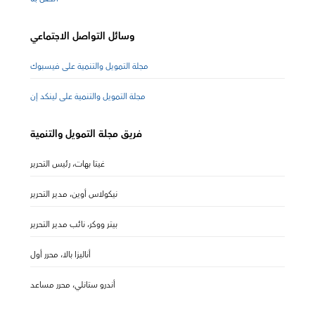
وسائل التواصل الاجتماعي
مجلة التمويل والتنمية على فيسبوك
مجلة التمويل والتنمية على لينكد إن
فريق مجلة التمويل والتنمية
غيتا بهات، رئيس التحرير
نيكولاس أوين، مدير التحرير
بيتر ووكر، نائب مدير التحرير
أناليزا بالا، محرر أول
أندرو ستانلي، محرر مساعد