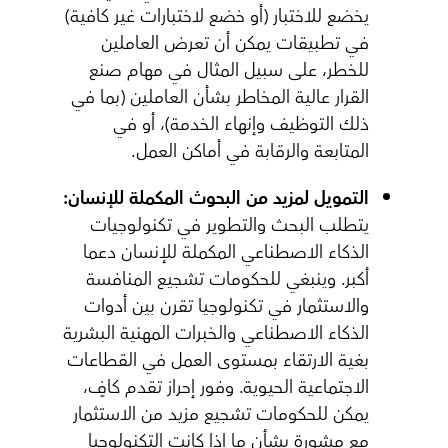
يخضع للاختبار (أو خضع لاختبارات غير كافية)
في تطبيقات يمكن أن تعرض العاملين
للخطر، على سبيل المثال في مهام صنع
القرار عالية المخاطر بشأن العاملين (بما في
ذلك التوظيف وإنهاء الخدمة)، أو في
المتابعة والرقابة في أماكن العمل.
التمويل لمزيد من البحوث المكملة للإنسان:
يتطلب البحث والتطوير في تكنولوجيات
الذكاء الاصطناعي المكملة للإنسان دعما
أكبر. وينبغي للحكومات تشجيع المنافسة
والاستثمار في تكنولوجيا تقرن بين أدوات
الذكاء الاصطناعي والخبرات المهنية البشرية
بغية الارتقاء بمستوى العمل في القطاعات
الاجتماعية الحيوية. وفور إحراز تقدم كافٍ،
يمكن للحكومات تشجيع مزيد من الاستثمار
مع مشورة بشأن ما إذا كانت التكنولوجيا