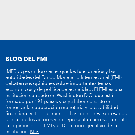
BLOG DEL FMI
IMFBlog es un foro en el que los funcionarios y las
autoridades del Fondo Monetario Internacional (FMI)
debaten sus opiniones sobre importantes temas
económicos y de política de actualidad. El FMI es una
institución con sede en Washington D.C. que está
formada por 191 países y cuya labor consiste en
fomentar la cooperación monetaria y la estabilidad
financiera en todo el mundo. Las opiniones expresadas
son las de los autores y no representan necesariamente
las opiniones del FMI y el Directorio Ejecutivo de la
institución.
Más