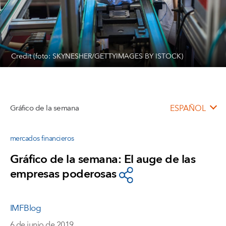
Credit (foto: SKYNESHER/GETTYIMAGES BY ISTOCK)
Gráfico de la semana
ESPAÑOL
mercados financieros
Gráfico de la semana: El auge de las
empresas poderosas
IMFBlog
6 de junio de 2019