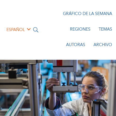
GRÁFICO DE LA SEMANA
REGIONES
TEMAS
ESPAÑOL
AUTORAS
ARCHIVO