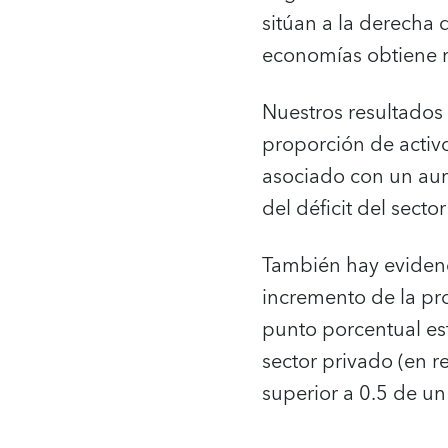
sitúan a la derecha d
economías obtiene m
Nuestros resultados
proporción de activ
asociado con un aum
del déficit del secto
También hay evidenc
incremento de la pr
punto porcentual es
sector privado (en r
superior a 0.5 de un