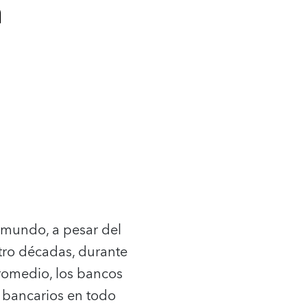
a
 mundo, a pesar del
tro décadas, durante
promedio, los bancos
s bancarios en todo