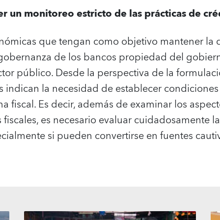
r un monitoreo estricto de las prácticas de cré
nómicas que tengan como objetivo mantener la dis
gobernanza de los bancos propiedad del gobiern
ctor público. Desde la perspectiva de la formulació
s indican la necesidad de establecer condiciones
na fiscal. Es decir, además de examinar los aspec
s fiscales, es necesario evaluar cuidadosamente l
cialmente si pueden convertirse en fuentes cautiv