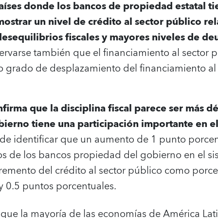
aíses donde los bancos de propiedad estatal t
strar un nivel de crédito al sector público re
esequilibrios fiscales y mayores niveles de de
varse también que el financiamiento al sector p
o grado de desplazamiento del financiamiento al 
nfirma que la disciplina fiscal parece ser más d
ierno tiene una participación importante en e
ede identificar que un aumento de 1 punto porcen
os de los bancos propiedad del gobierno en el si
emento del crédito al sector público como porcen
 y 0.5 puntos porcentuales.
 que la mayoría de las economías de América Lati