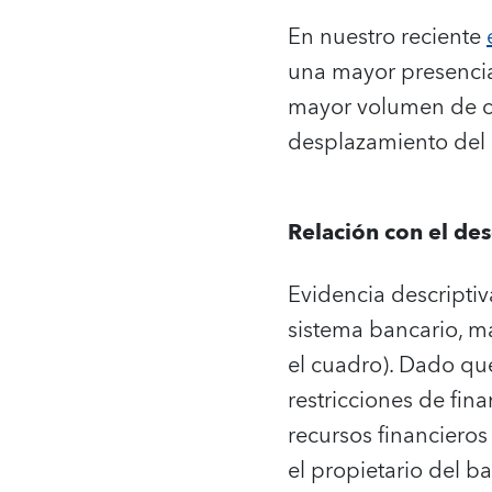
En nuestro reciente
una mayor presencia
mayor volumen de cré
desplazamiento del c
Relación con el de
Evidencia descriptiv
sistema bancario, ma
el cuadro). Dado qu
restricciones de fin
recursos financiero
el propietario del 