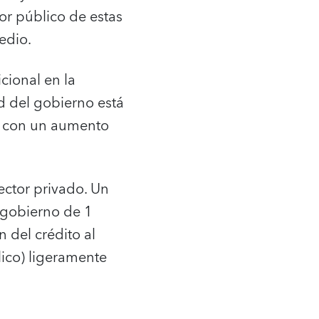
tor público de estas
edio.
cional en la
d del gobierno está
y con un aumento
ector privado. Un
 gobierno de 1
 del crédito al
lico) ligeramente