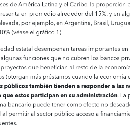
ses de América Latina y el Caribe, la proporción 
resenta en promedio alrededor del 15%, y en alg
evada, por ejemplo, en Argentina, Brasil, Urugua
0% (véase el gráfico 1).
edad estatal desempeñan tareas importantes en 
 algunas funciones que no cubren los bancos pr
 proyectos que benefician al resto de la economí
cos (otorgan más préstamos cuando la economía es
s públicos también tienden a responder a las n
 que estos participan en su administración
. La
ema bancario puede tener como efecto no deseado
al al permitir al sector público acceso a financiam
uentes.