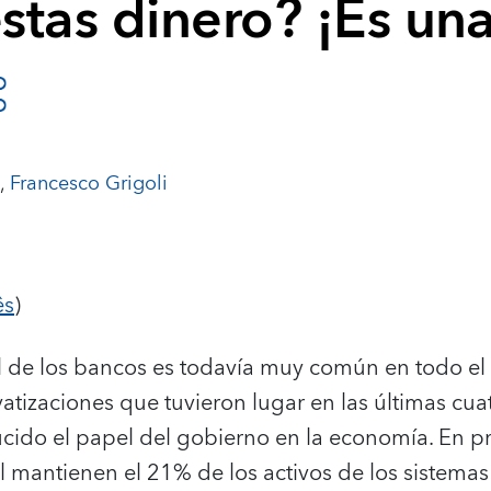
stas dinero? ¡Es un
,
Francesco Grigoli
ês
)
l de los bancos es todavía muy común en todo el
atizaciones que tuvieron lugar en las últimas cua
ducido el papel del gobierno en la economía. En 
l mantienen el 21% de los activos de los sistema