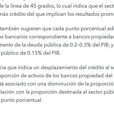
e la línea de 45 grados, lo cual indica que el sec
ás crédito del que implican los resultados prom
 también sugieren que cada punto porcentual adi
os bancarios correspondiente a bancos propieda
ento de la deuda pública de 0.2–0.3% del PIB, 
r público de 0.15% del PIB.
ia que indica un desplazamiento del crédito al s
oporción de activos de los bancos propiedad del
tá asociado con una disminución de la proporción
elación con la proporción destinada al sector púb
 punto porcentual.