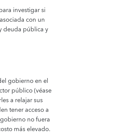
ara investigar si
 asociada con un
 y deuda pública y
del gobierno en el
ctor público (véase
es a relajar sus
den tener acceso a
 gobierno no fuera
costo más elevado.