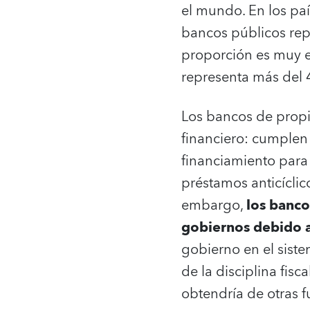
el mundo. En los paí
bancos públicos rep
proporción es muy el
representa más del 4
Los bancos de propi
financiero: cumplen
financiamiento para
préstamos anticícli
embargo,
los banco
gobiernos debido a
gobierno en el sist
de la disciplina fisc
obtendría de otras f