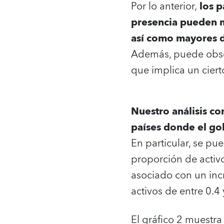
Por lo anterior,
los p
presencia pueden mo
así como mayores d
Además, puede obser
que implica un ciert
Nuestro análisis co
países donde el gob
En particular, se pu
proporción de activ
asociado con un incr
activos de entre 0.4
El gráfico 2 muestra