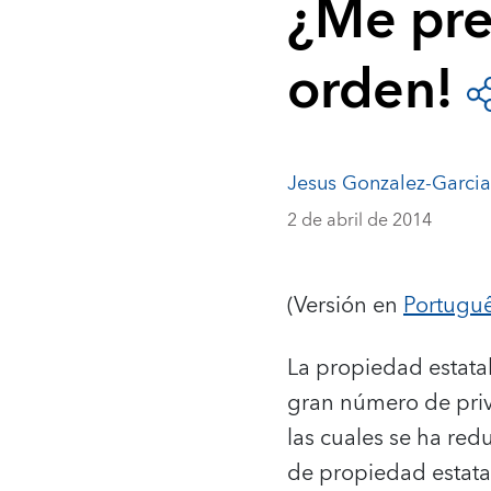
¿Me pre
orden!
Jesus Gonzalez-Garcia
2 de abril de 2014
(Versión en
Portugu
La propiedad estata
gran número de priv
las cuales se ha re
de propiedad estata