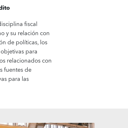
dito
ciplina fiscal
o y su relación con
n de políticas, los
 objetivas para
tos relacionados con
as fuentes de
as para las