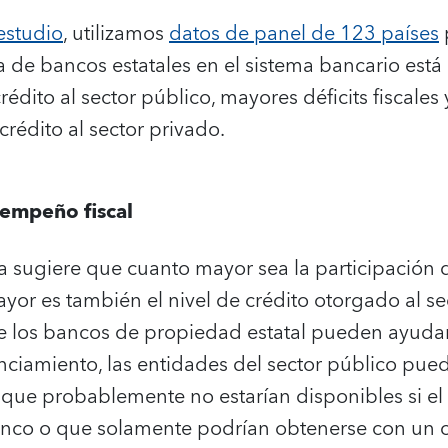
estudio
, utilizamos
datos de panel de 123 países
p
 de bancos estatales en el sistema bancario está
dito al sector público, mayores déficits fiscales
rédito al sector privado.
sempeño fiscal
a sugiere que cuanto mayor sea la participación 
yor es también el nivel de crédito otorgado al se
e los bancos de propiedad estatal pueden ayudarl
anciamiento, las entidades del sector público pue
s que probablemente no estarían disponibles si el
banco o que solamente podrían obtenerse con un 