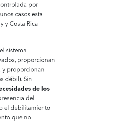
controlada por
unos casos esta
y y Costa Rica
el sistema
ivados, proporcionan
a y proporcionan
 débil). Sin
ecesidades de los
 presencia del
 el debilitamiento
iento que no