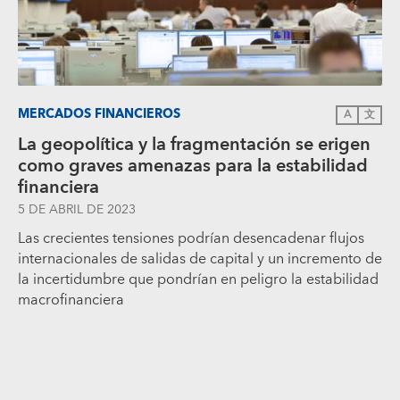
MERCADOS FINANCIEROS
A
文
La geopolítica y la fragmentación se erigen
como graves amenazas para la estabilidad
financiera
5 DE ABRIL DE 2023
Las crecientes tensiones podrían desencadenar flujos
internacionales de salidas de capital y un incremento de
la incertidumbre que pondrían en peligro la estabilidad
macrofinanciera