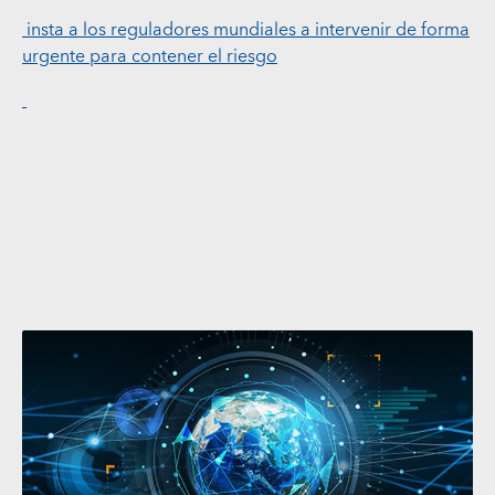
insta a los reguladores mundiales a intervenir de forma
urgente para contener el riesgo