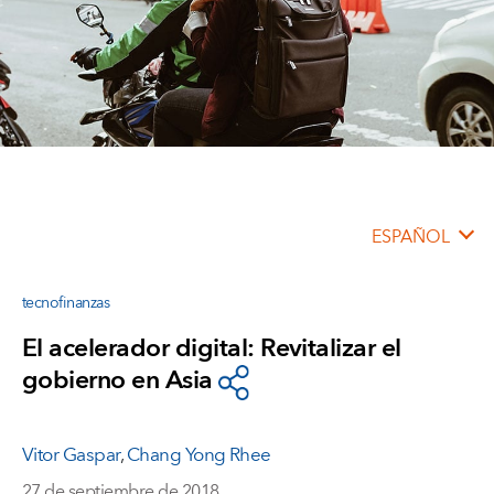
ESPAÑOL
tecnofinanzas
El acelerador digital: Revitalizar el
gobierno en Asia
Vitor Gaspar
,
Chang Yong Rhee
27 de septiembre de 2018