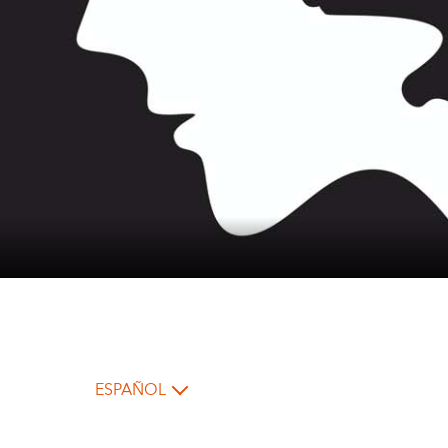
ESPAÑOL