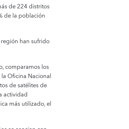
ás de 224 distritos
 de la población
 región han sufrido
ito, comparamos los
 la Oficina Nacional
os de satélites de
a actividad
a más utilizado, el