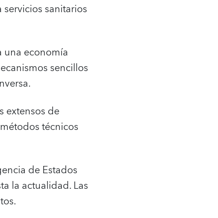
servicios sanitarios
 a una economía
mecanismos sencillos
nversa.
s extensos de
a métodos técnicos
gencia de Estados
a la actualidad. Las
tos.