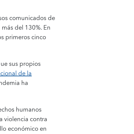
asos comunicados de
n más del 130%. En
os primeros cinco
ue sus propios
cional de la
andemia ha
erechos humanos
 violencia contra
ollo económico en