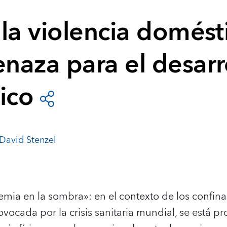
la violencia domést
naza para el desarr
ico
David Stenzel
1
emia en la sombra»: en el contexto de los confina
ovocada por la crisis sanitaria mundial, se está 