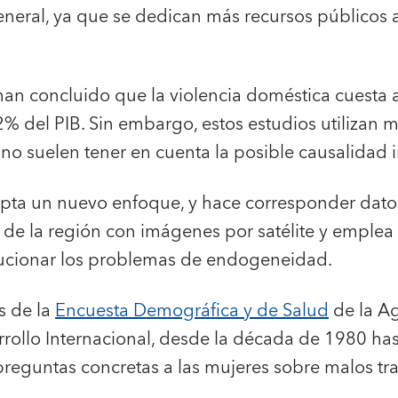
eral, ya que se dedican más recursos públicos a 
 han concluido que la violencia doméstica cuesta
 2% del PIB. Sin embargo, estos estudios utilizan 
 no suelen tener en cuenta la posible causalidad i
pta un nuevo enfoque, y hace corresponder dato
 de la región con imágenes por satélite y emple
ucionar los problemas de endogeneidad.
s de la
Encuesta Demográfica y de Salud
de la A
rollo Internacional, desde la década de 1980 hast
reguntas concretas a las mujeres sobre malos tra