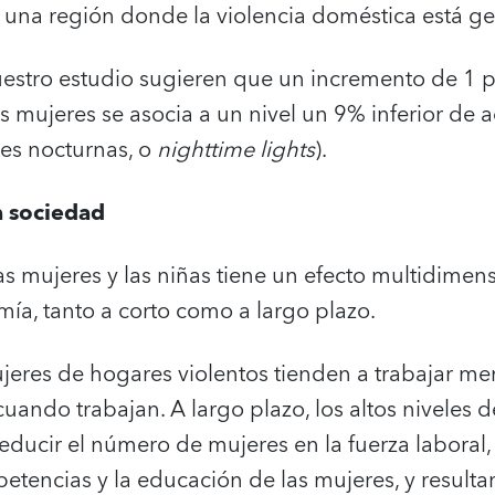
 una región donde la violencia doméstica está ge
uestro estudio sugieren que un incremento de 1 
las mujeres se asocia a un nivel un 9% inferior de
es nocturnas, o
nighttime lights
).
a sociedad
las mujeres y las niñas tiene un efecto multidimen
ía, tanto a corto como a largo plazo.
ujeres de hogares violentos tienden a trabajar me
ando trabajan. A largo plazo, los altos niveles d
ducir el número de mujeres en la fuerza laboral,
tencias y la educación de las mujeres, y resulta