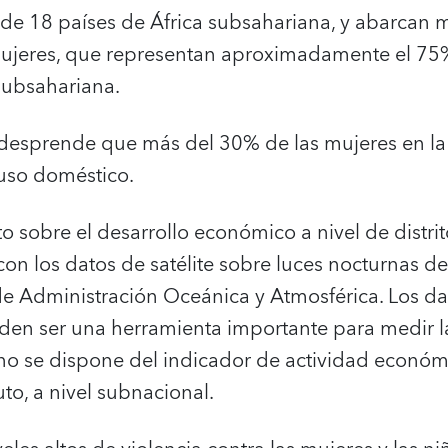
de 18 países de África subsahariana, y abarcan m
ujeres, que representan aproximadamente el 75%
subsahariana.
 desprende que más del 30% de las mujeres en la
uso doméstico.
o sobre el desarrollo económico a nivel de distr
on los datos de satélite sobre luces nocturnas de
e Administración Oceánica y Atmosférica. Los dat
den ser una herramienta importante para medir l
 se dispone del indicador de actividad económic
to, a nivel subnacional.