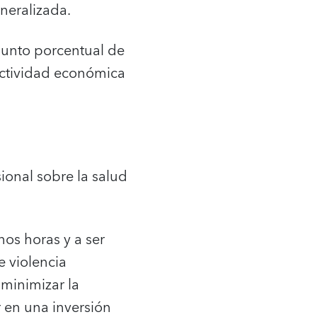
neralizada.
punto porcentual de
 actividad económica
sional sobre la salud
nos horas y a ser
e violencia
 minimizar la
r en una inversión