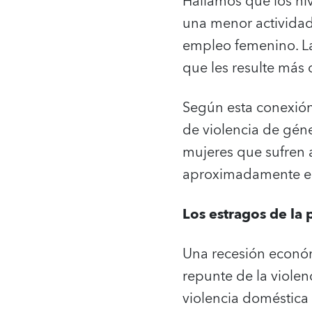
Hallamos que los niv
una menor actividad
empleo femenino. La 
que les resulte más 
Según esta conexión,
de violencia de gén
mujeres que sufren 
aproximadamente e
Los estragos de la
Una recesión económ
repunte de la viole
violencia doméstic