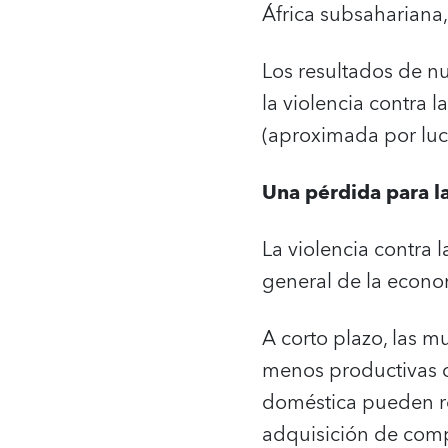
África subsahariana,
Los resultados de n
la violencia contra 
(aproximada por luc
Una pérdida para l
La violencia contra 
general de la econom
A corto plazo, las m
menos productivas cu
doméstica pueden re
adquisición de compe