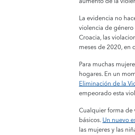
aumento de la violen
La evidencia no hac
violencia de género
Croacia, las violac
meses de 2020, en 
Para muchas mujeres
hogares. En un mo
Eliminación de la Vi
empeorado esta viol
Cualquier forma de 
básicos.
Un nuevo es
las mujeres y las n