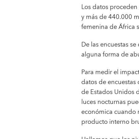
Los datos proceden 
y más de 440.000 m
femenina de África 
De las encuestas se
alguna forma de ab
Para medir el impact
datos de encuestas c
de Estados Unidos d
luces nocturnas pue
económica cuando no
producto interno bru