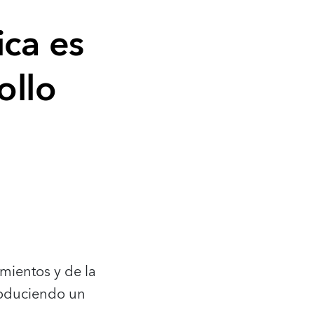
ica es
ollo
mientos y de la
produciendo un