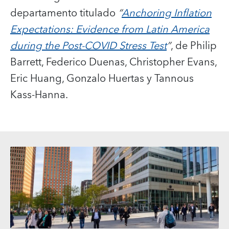
departamento titulado
“
Anchoring Inflation
Expectations: Evidence from Latin America
during the Post-COVID Stress Test
”
, de Philip
Barrett, Federico Duenas, Christopher Evans,
Eric Huang, Gonzalo Huertas y Tannous
Kass-Hanna.