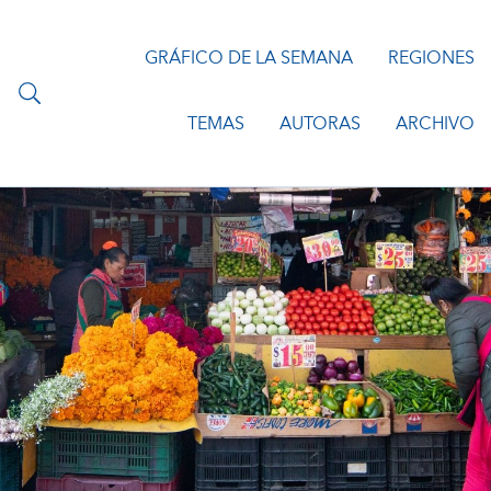
GRÁFICO DE LA SEMANA
REGIONES
TEMAS
AUTORAS
ARCHIVO