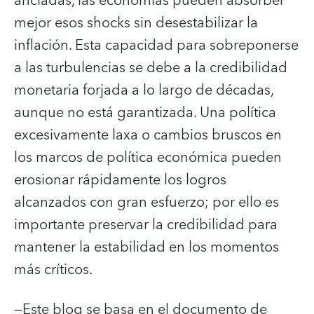
ancladas, las economías pueden absorber
mejor esos shocks sin desestabilizar la
inflación. Esta capacidad para sobreponerse
a las turbulencias se debe a la credibilidad
monetaria forjada a lo largo de décadas,
aunque no está garantizada. Una política
excesivamente laxa o cambios bruscos en
los marcos de política económica pueden
erosionar rápidamente los logros
alcanzados con gran esfuerzo; por ello es
importante preservar la credibilidad para
mantener la estabilidad en los momentos
más críticos.
—Este blog se basa en el documento de