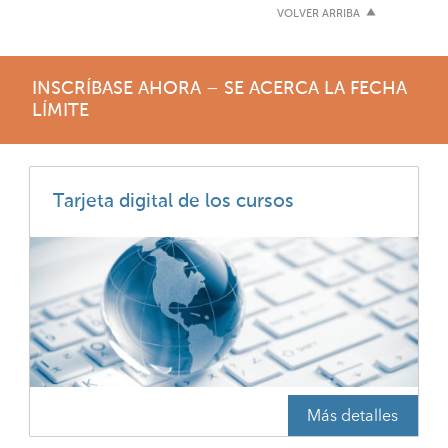
VOLVER ARRIBA
INSCRÍBASE AHORA – SE ACERCA LA FECHA
LÍMITE
Tarjeta digital de los cursos
Más detalles