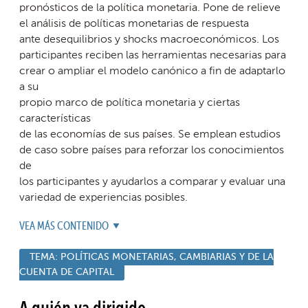
pronósticos de la política monetaria. Pone de relieve
el análisis de políticas monetarias de respuesta
ante desequilibrios y shocks macroeconómicos. Los
participantes reciben las herramientas necesarias para
crear o ampliar el modelo canónico a fin de adaptarlo
a su
propio marco de política monetaria y ciertas
características
de las economías de sus países. Se emplean estudios
de caso sobre países para reforzar los conocimientos
de
los participantes y ayudarlos a comparar y evaluar una
variedad de experiencias posibles.
VEA MÁS CONTENIDO
TEMA:
POLÍTICAS MONETARIAS, CAMBIARIAS Y DE LA
CUENTA DE CAPITAL
A quién va dirigido