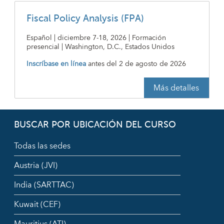
Fiscal Policy Analysis (FPA)
Español | diciembre 7-18, 2026 | Formación
presencial | Washington, D.C., Estados Unidos
Inscríbase en línea
antes del
2 de agosto de 2026
Más detalles
BUSCAR POR UBICACIÓN DEL CURSO
Todas las sedes
Austria (JVI)
India (SARTTAC)
Kuwait (CEF)