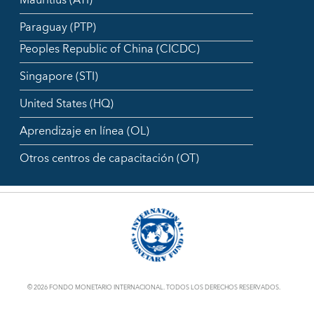
Mauritius (ATI)
Paraguay (PTP)
Peoples Republic of China (CICDC)
Singapore (STI)
United States (HQ)
Aprendizaje en línea (OL)
Otros centros de capacitación (OT)
© 2026 FONDO MONETARIO INTERNACIONAL. TODOS LOS DERECHOS RESERVADOS.