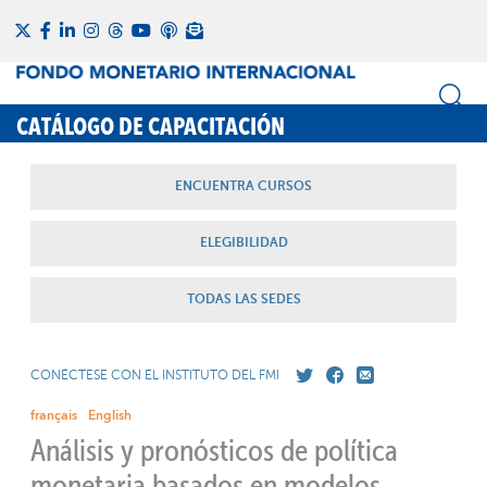
CATÁLOGO DE CAPACITACIÓN
ENCUENTRA CURSOS
ELEGIBILIDAD
TODAS LAS SEDES
CONÉCTESE CON EL INSTITUTO DEL FMI
français
English
Análisis y pronósticos de política
monetaria basados en modelos