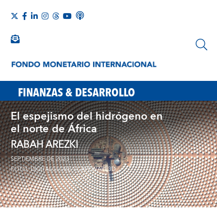
FINANZAS & DESARROLLO
El espejismo del hidrógeno en
el norte de África
RABAH AREZKI
SEPTIEMBRE DE 2023
FOTO: DIGITALGLOBE/SCAPEWARE3D