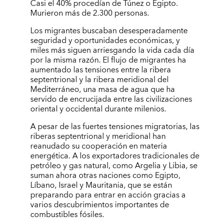
Casi el 40% procedían de Túnez o Egipto.
Murieron más de 2.300 personas.
Los migrantes buscaban desesperadamente
seguridad y oportunidades económicas, y
miles más siguen arriesgando la vida cada día
por la misma razón. El flujo de migrantes ha
aumentado las tensiones entre la ribera
septentrional y la ribera meridional del
Mediterráneo, una masa de agua que ha
servido de encrucijada entre las civilizaciones
oriental y occidental durante milenios.
A pesar de las fuertes tensiones migratorias, las
riberas septentrional y meridional han
reanudado su cooperación en materia
energética. A los exportadores tradicionales de
petróleo y gas natural, como Argelia y Libia, se
suman ahora otras naciones como Egipto,
Líbano, Israel y Mauritania, que se están
preparando para entrar en acción gracias a
varios descubrimientos importantes de
combustibles fósiles.