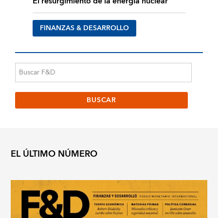
El resurgimiento de la energía nuclear
FINANZAS & DESARROLLO
EL ÚLTIMO NÚMERO