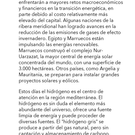
enfrentarán a mayores retos macroeconómicos
y financieros en la transición energética, en
parte debido al costo relativamente más
elevado del capital. Algunas naciones de la
ribera meridional han logrado avances en la
reducción de las emisiones de gases de efecto
invernadero. Egipto y Marruecos están
impulsando las energías renovables.
Marruecos construyó el complejo Nur-
Uarzazat, la mayor central de energía solar
concentrada del mundo, con una superficie de
3.000 hectáreas. Otros países, como Argelia y
Mauritania, se preparan para instalar grandes
proyectos solares y eólicos.
Estos días el hidrógeno es el centro de
atención en la región mediterránea. El
hidrógeno es sin duda el elemento más
abundante del universo, ofrece una fuente
limpia de energía y puede proceder de
diversas fuentes. El "hidrógeno gris" se
produce a partir del gas natural, pero sin
captación y almacenamiento de carbono.