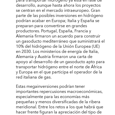
para transportar hidrógeno ya está en fase de
desarrollo, aunque hasta ahora los proyectos
se centran en el mercado intraeuropeo. Gran
parte de las posibles inversiones en hidrógeno
podrían acabar en Europa; Italia y España se
preparan para convertirse en grandes
productores. Portugal, España, Francia y
Alemania firmaron un acuerdo para construir
un gasoducto mediterráneo que suministrará el
10% del hidrógeno de la Unión Europea (UE)
en 2030. Los ministerios de energía de Italia,
Alemania y Austria firmaron una carta de
apoyo al desarrollo de un gasoducto apto para
transportar hidrógeno entre el norte de África
y Europa en el que participa el operador de la
red italiana de gas.
Estas megainversiones podrían tener
importantes repercusiones macroeconómicas,
especialmente para las economías más
pequeñas y menos diversificadas de la ribera
meridional. Entre los retos a los que habrá que
hacer frente figuran la apreciación del tipo de