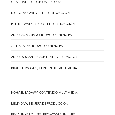
GITA BHATT, DIRECTORA EDITORIAL
NICHOLAS OWEN, JEFE DE REDACCIÓN
PETER J. WALKER, SUBJEFE DE REDACCIÓN
ANDREAS ADRIANO, REDACTOR PRINCIPAL
JEFF KEARNS, REDACTOR PRINCIPAL
ANDREW STANLEY, ASISTENTE DE REDACTOR
BRUCE EDWARDS, CONTENIDO MULTIMEDIA
NOHA ELBADAWY, CONTENIDO MULTIMEDIA
MELINDA WEIR, JEFA DE PRODUCCIÓN
REKIA ENNABOULSSI, REDACTORA EN LÍNEA