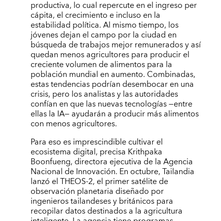
productiva, lo cual repercute en el ingreso per
cápita, el crecimiento e incluso en la
estabilidad política. Al mismo tiempo, los
jóvenes dejan el campo por la ciudad en
búsqueda de trabajos mejor remunerados y así
quedan menos agricultores para producir el
creciente volumen de alimentos para la
población mundial en aumento. Combinadas,
estas tendencias podrían desembocar en una
crisis, pero los analistas y las autoridades
confían en que las nuevas tecnologías —entre
ellas la IA— ayudarán a producir más alimentos
con menos agricultores.
Para eso es imprescindible cultivar el
ecosistema digital, precisa Krithpaka
Boonfueng, directora ejecutiva de la Agencia
Nacional de Innovación. En octubre, Tailandia
lanzó el THEOS-2, el primer satélite de
observación planetaria diseñado por
ingenieros tailandeses y británicos para
recopilar datos destinados a la agricultura
inteligente. La agencia tiene programas