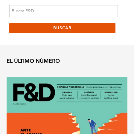
EL ÚLTIMO NÚMERO