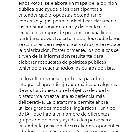
estos votos, se elabora un mapa de la opinión
pública que ayuda a los participantes a
entender qué propuestas obtendrían el
consenso y que permite identificar claramente
las opiniones minoritarias y disidentes, e
incluso los grupos de presión con una línea
partidaria obvia. De este modo, los ciudadanos
se comprenden mejor unos a otros, y se reduce
la polarización. Posteriormente, los políticos se
sirven de la información resultante para
elaborar respuestas de políticas públicas
teniendo en cuenta todos los puntos de vista.
En los últimos meses, pol.is ha pasado a
integrar el aprendizaje automático en algunas
de sus funciones, con el objetivo de que la
plataforma ofrezca una experiencia más
deliberativa. La plataforma permite ahora
utilizar grandes modelos lingüísticos —un tipo
de IA— que habla en nombre de diferentes
grupos de opinión y ayuda a las personas a
entender la posición de sus aliados, oponentes
y todos los demás grupos. Así, se consigue que