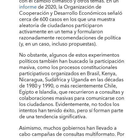
con el cambio climático y otros temas. En un
informe
de 2020, la Organización de
Cooperación y Desarrollo Económicos señaló
cerca de 600 casos en los que una muestra
aleatoria de ciudadanos participaron
activamente en un tema y formularon
razonadamente recomendaciones de política
(y, en un caso, incluso propuestas).
No obstante, algunos de estos experimentos
políticos también han buscado la participación
masiva, como los procesos constitucionales
participativos organizados en Brasil, Kenya,
Nicaragua, Sudáfrica y Uganda en las décadas
de 1980 y 1990, o más recientemente Chile,
Egipto e Islandia, que recurrieron a consultas y
colaboraciones masivas para comunicarse con
los ciudadanos. Evidentemente, no todos los
intentos han tenido éxito, pero sí forman parte
de una tendencia significativa.
Asimismo, muchos gobiernos han llevado a
cabo campañas de consultas multiformato. Por