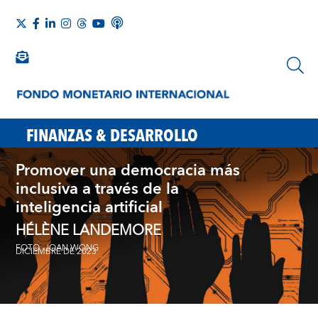
FINANZAS & DESARROLLO
Promover una democracia más
inclusiva a través de la
inteligencia artificial
HÉLÈNE LANDEMORE
FOTO: JOAN WONG
DICIEMBRE DE 2023