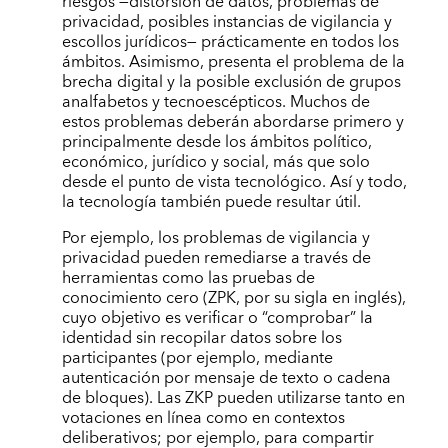
riesgos —distorsión de datos, problemas de
privacidad, posibles instancias de vigilancia y
escollos jurídicos— prácticamente en todos los
ámbitos. Asimismo, presenta el problema de la
brecha digital y la posible exclusión de grupos
analfabetos y tecnoescépticos. Muchos de
estos problemas deberán abordarse primero y
principalmente desde los ámbitos político,
económico, jurídico y social, más que solo
desde el punto de vista tecnológico. Así y todo,
la tecnología también puede resultar útil.
Por ejemplo, los problemas de vigilancia y
privacidad pueden remediarse a través de
herramientas como las pruebas de
conocimiento cero (ZPK, por su sigla en inglés),
cuyo objetivo es verificar o “comprobar” la
identidad sin recopilar datos sobre los
participantes (por ejemplo, mediante
autenticación por mensaje de texto o cadena
de bloques). Las ZKP pueden utilizarse tanto en
votaciones en línea como en contextos
deliberativos; por ejemplo, para compartir