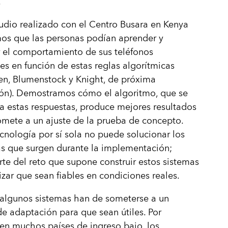
.
udio realizado con el Centro Busara en Kenya
os que las personas podían aprender y
 el comportamiento de sus teléfonos
tes en función de estas reglas algorítmicas
en, Blumenstock y Knight, de próxima
ión). Demostramos cómo el algoritmo, que se
a estas respuestas, produce mejores resultados
somete a un ajuste de la prueba de concepto.
ecnología por sí sola no puede solucionar los
s que surgen durante la implementación;
te del reto que supone construir estos sistemas
izar que sean fiables en condiciones reales.
algunos sistemas han de someterse a un
e adaptación para que sean útiles. Por
en muchos países de ingreso bajo, los