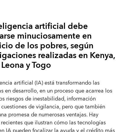
eligencia artificial debe
arse minuciosamente en
icio de los pobres, según
igaciones realizadas en Kenya,
a Leona y Togo
encia artificial (IA) está transformando las
 en desarrollo, en un proceso que acarrea los
s riesgos de inestabilidad, información
 cuestiones de vigilancia, pero que también
 una promesa de numerosas ventajas. Hay
recientes que ilustran cómo las tecnologías
n IA pueden focalizar la ayuda y el crédito más