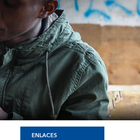
ENLACES