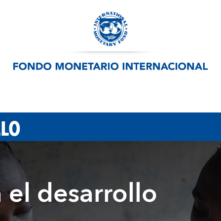
LLO
 el desarrollo