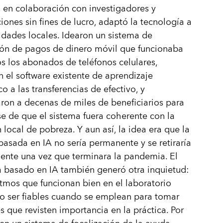
 en colaboración con investigadores y
iones sin fines de lucro, adaptó la tecnología a
idades locales. Idearon un sistema de
ión de pagos de dinero móvil que funcionaba
s los abonados de teléfonos celulares,
 el software existente de aprendizaje
o a las transferencias de efectivo, y
aron a decenas de miles de beneficiarios para
se de que el sistema fuera coherente con la
n local de pobreza. Y aun así, la idea era que la
basada en IA no sería permanente y se retiraría
nte una vez que terminara la pandemia. El
 basado en IA también generó otra inquietud:
itmos que funcionan bien en el laboratorio
o ser fiables cuando se emplean para tomar
s que revisten importancia en la práctica. Por