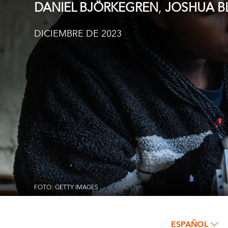
,
DANIEL BJÖRKEGREN
JOSHUA B
DICIEMBRE DE 2023
FOTO: GETTY IMAGES
ESPAÑOL