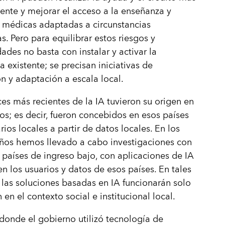
nte y mejorar el acceso a la enseñanza y
 médicas adaptadas a circunstancias
as. Pero para equilibrar estos riesgos y
ades no basta con instalar y activar la
a existente; se precisan iniciativas de
n y adaptación a escala local.
es más recientes de la IA tuvieron su origen en
cos; es decir, fueron concebidos en esos países
rios locales a partir de datos locales. En los
ños hemos llevado a cabo investigaciones con
 países de ingreso bajo, con aplicaciones de IA
n los usuarios y datos de esos países. En tales
 las soluciones basadas en IA funcionarán solo
 en el contexto social e institucional local.
donde el gobierno utilizó tecnología de