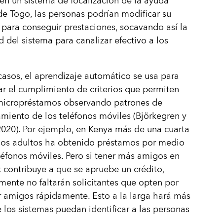
en un sistema de focalización de la ayuda
e Togo, las personas podrían modificar su
para conseguir prestaciones, socavando así la
 del sistema para canalizar efectivo a los
casos, el aprendizaje automático se usa para
r el cumplimiento de criterios que permiten
micropréstamos observando patrones de
iento de los teléfonos móviles (Björkegren y
2020). Por ejemplo, en Kenya más de una cuarta
los adultos ha obtenido préstamos por medio
léfonos móviles. Pero si tener más amigos en
contribuye a que se apruebe un crédito,
ente no faltarán solicitantes que opten por
 amigos rápidamente. Esto a la larga hará más
ue los sistemas puedan identificar a las personas