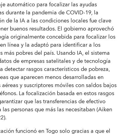
je automático para focalizar las ayudas
as durante la pandemia de COVID-19, la
n de la IA a las condiciones locales fue clave
ner buenos resultados. El gobierno aprovechó
ogía originalmente concebida para focalizar los
en línea y la adaptó para identificar a los
s más pobres del país. Usando IA, el sistema
atos de empresas satelitales y de tecnología
a detectar rasgos característicos de pobreza,
eas que aparecen menos desarrolladas en
aéreas y suscriptores móviles con saldos bajos
léfonos. La focalización basada en estos rasgos
arantizar que las transferencias de efectivo
a las personas que más las necesitaban (Aiken
22).
cación funcionó en Togo solo gracias a que el