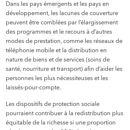
Dans les pays émergents et les pays en
développement, les lacunes de couverture
peuvent être comblées par l’élargissement
des programmes et le recours à d’autres
modes de prestation, comme les réseaux de
téléphonie mobile et la distribution en
nature de biens et de services (soins de
santé, nourriture et transport) afin d’aider les
personnes les plus nécessiteuses et les
laissés-pour-compte.
Les dispositifs de protection sociale
pourraient contribuer à la redistribution plus
équitable de la richesse si une proportion