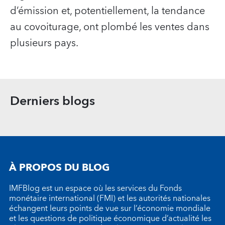
d’émission et, potentiellement, la tendance
au covoiturage, ont plombé les ventes dans
plusieurs pays.
Derniers blogs
À PROPOS DU BLOG
IMFBlog est un espace où les services du Fonds
monétaire international (FMI) et les autorités nationales
échangent leurs points de vue sur l’économie mondiale
et les questions de politique économique d’actualité les