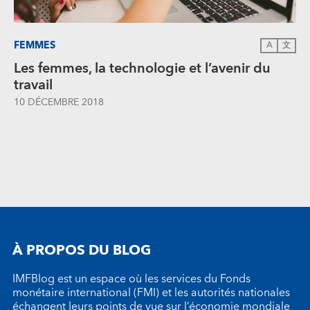
FEMMES
A
文
Les femmes, la technologie et l’avenir du
travail
10 DÉCEMBRE 2018
À PROPOS DU BLOG
IMFBlog est un espace où les services du Fonds
monétaire international (FMI) et les autorités nationales
échangent leurs points de vue sur l’économie mondiale