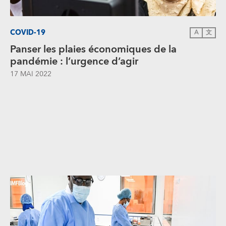
COVID-19
A
文
Panser les plaies économiques de la
pandémie : l’urgence d’agir
17 MAI 2022