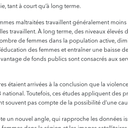
e, tant à court qu’à long terme.
emmes maltraitées travaillent généralement moins
les travaillent. À long terme, des niveaux élevés d
nombre de femmes dans la population active, dimin
’éducation des femmes et entraîner une baisse de
avantage de fonds publics sont consacrés aux serv
es étaient arrivées à la conclusion que la violence
B national. Toutefois, ces études appliquent des 
nt souvent pas compte de la possibilité d’une caus
te un nouvel angle, qui rapproche les données i