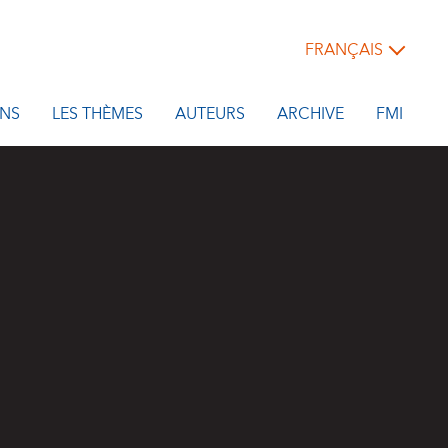
FRANÇAIS
NS
LES THÈMES
AUTEURS
ARCHIVE
FMI