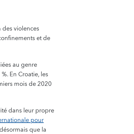
 des violences
 confinements et de
.
liées au genre
%. En Croatie, les
emiers mois de 2020
té dans leur propre
ernationale pour
t désormais que la