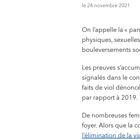
le 24 novembre 2021
On l’appelle la « p
physiques, sexuelle
bouleversements soc
Les preuves s’accumu
signalés dans le con
faits de viol dénon
par rapport à 2019.
De nombreuses femme
foyer. Alors que la
l’élimination de la 