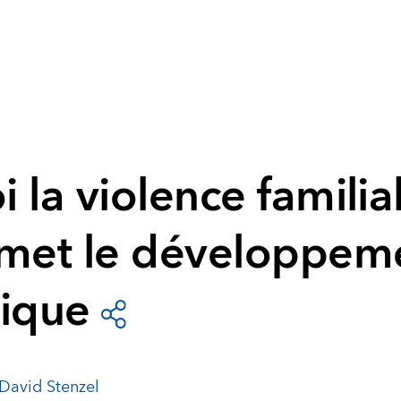
 la violence familia
met le développem
ique
David Stenzel