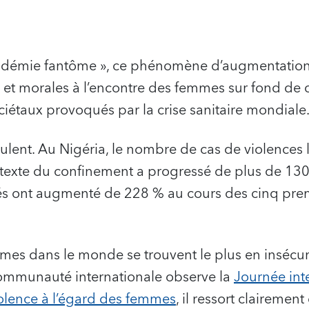
andémie fantôme », ce phénomène d’augmentation
s et morales à l’encontre des femmes sur fond de
iétaux provoqués par la crise sanitaire mondiale
lent. Au Nigéria, le nombre de cas de violences 
texte du confinement a progressé de plus de 130 
cés ont augmenté de 228 % au cours des cinq pr
s dans le monde se trouvent le plus en insécuri
 communauté internationale observe la
Journée int
violence à l’égard des femmes
, il ressort clairemen