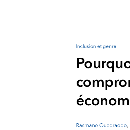
Inclusion et genre
Pourquoi
compro
économ
Rasmane Ouedraogo
,