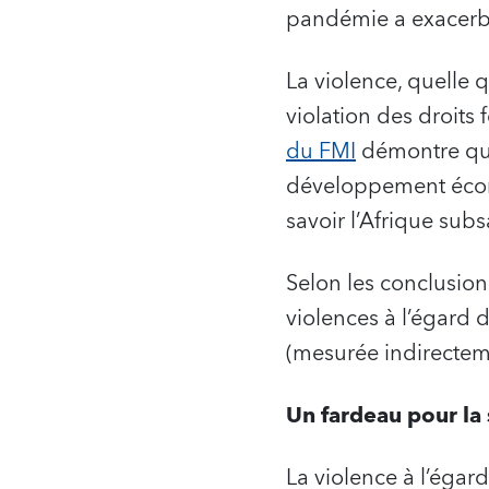
pandémie a exacerbé
La violence, quelle 
violation des droit
du FMI
démontre que
développement écono
savoir l’Afrique sub
Selon les conclusio
violences à l’égard 
(mesurée indirecteme
Un fardeau pour la 
La violence à l’égar