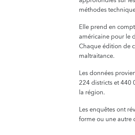
approfondies sur les 
méthodes techniques
Elle prend en compt
américaine pour le d
Chaque édition de c
maltraitance.
Les données provien
224 districts et 44
la région.
Les enquêtes ont ré
forme ou une autre d