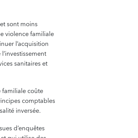
 et sont moins
e violence familiale
uer l’acquisition
 l’investissement
ices sanitaires et
 familiale coûte
principes comptables
alité inversée.
ssues d’enquêtes