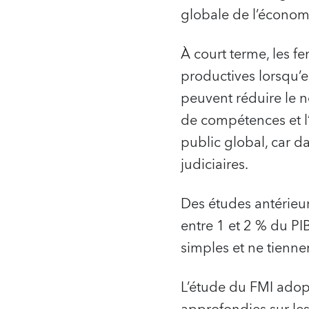
globale de l’économi
À court terme, les f
productives lorsqu’el
peuvent réduire le 
de compétences et l
public global, car d
judiciaires.
Des études antérieur
entre 1 et 2 % du PI
simples et ne tienne
L’étude du FMI adop