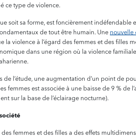
 ce type de violence.
que soit sa forme, est foncièrement indéfendable e
s fondamentaux de tout être humain. Une
nouvelle 
 la violence à l’égard des femmes et des filles 
mique dans une région où la violence familiale 
saharienne.
ns de l’étude, une augmentation d’un point de po
des femmes est associée à une baisse de 9 % de l
nt sur la base de l’éclairage nocturne).
société
d des femmes et des filles a des effets multidimens