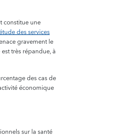
t constitue une
étude des services
menace gravement le
est très répandue, à
urcentage des cas de
’activité économique
ionnels sur la santé