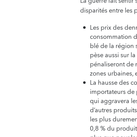
La guerre fait sentir
disparités entre les 
Les prix des den
consommation da
blé de la région
pèse aussi sur la
pénaliseront de 
zones urbaines, e
La hausse des co
importateurs de 
qui aggravera le
d’autres produit
les plus duremen
0,8 % du produit 