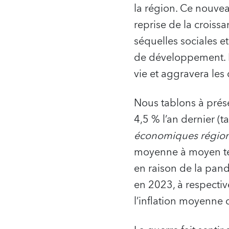
la région. Ce nouvea
reprise de la croiss
séquelles sociales 
de développement. L
vie et aggravera le
Nous tablons à prése
4,5 % l’an dernier (
économiques région
moyenne à moyen ter
en raison de la pand
en 2023, à respectiv
l’inflation moyenne 