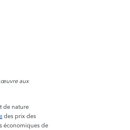
anœuvre aux
t de nature
e
des prix des
ves économiques de