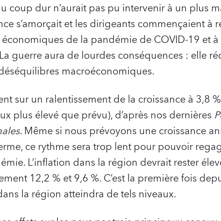
u coup dur n’aurait pas pu intervenir à un plus 
ance s’amorçait et les dirigeants commençaient à 
et économiques de la pandémie de COVID-19 et à
a guerre aura de lourdes conséquences : elle réd
s déséquilibres macroéconomiques.
nt sur un ralentissement de la croissance à 3,8 %
taux plus élevé que prévu), d’après nos dernières
P
ales
. Même si nous prévoyons une croissance an
me, ce rythme sera trop lent pour pouvoir regagn
émie. L’inflation dans la région devrait rester éle
ement 12,2 % et 9,6 %. C’est la première fois de
dans la région atteindra de tels niveaux.