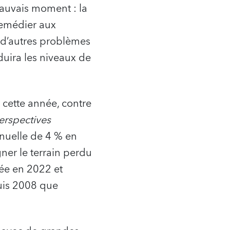
mauvais moment : la
remédier aux
 d’autres problèmes
uira les niveaux de
 cette année, contre
erspectives
nuelle de 4 % en
er le terrain perdu
vée en 2022 et
puis 2008 que