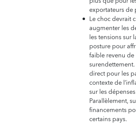
plus que pour les
exportateurs de 
Le choc devrait 
augmenter les dé
les tensions sur 
posture pour aff
faible revenu de
surendettement. 
direct pour les p
contexte de l’inf
sur les dépenses 
Parallèlement, su
financements pour
certains pays.