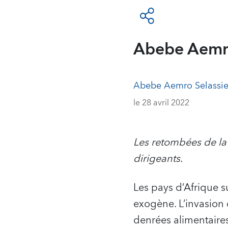
Abebe Aemro
Abebe Aemro Selassi
le 28 avril 2022
Les retombées de la
dirigeants.
Les pays d’Afrique 
exogène. L’invasion 
denrées alimentaire