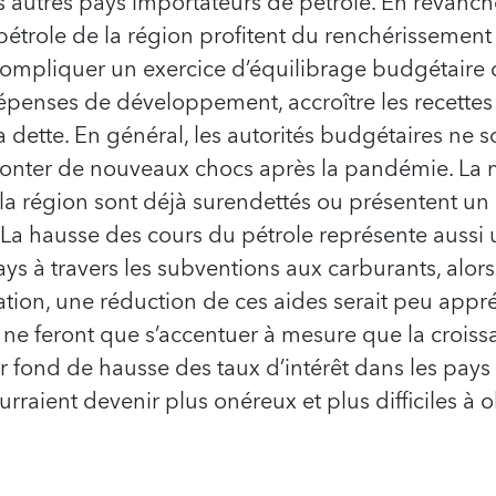
 autres pays importateurs de pétrole. En revanche
pétrole de la région profitent du renchérissement
compliquer un exercice d’équilibrage budgétaire dé
penses de développement, accroître les recettes f
la dette. En général, les autorités budgétaires ne
ronter de nouveaux chocs après la pandémie. La 
 la région sont déjà surendettés ou présentent un
La hausse des cours du pétrole représente aussi
ays à travers les subventions aux carburants, alors
lation, une réduction de ces aides serait peu appr
ne feront que s’accentuer à mesure que la croissa
r fond de hausse des taux d’intérêt dans les pays
raient devenir plus onéreux et plus difficiles à 