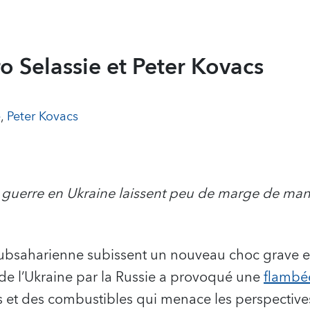
 Selassie et Peter Kovacs
e
,
Peter Kovacs
 guerre en Ukraine laissent peu de marge de m
subsaharienne subissent un nouveau choc grave e
de l’Ukraine par la Russie a provoqué une
flambé
s et des combustibles qui menace les perspecti