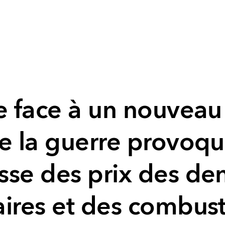
ue face à un nouveau
ue la guerre provoq
sse des prix des de
ires et des combust