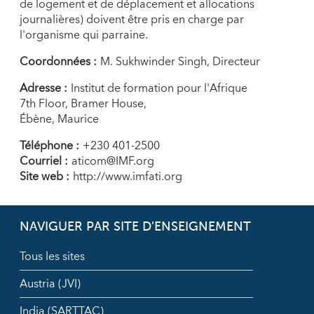
de logement et de déplacement et allocations
journalières) doivent être pris en charge par
l'organisme qui parraine.
Coordonnées :
M. Sukhwinder Singh, Directeur
Adresse :
Institut de formation pour l'Afrique
7th Floor, Bramer House,
Ébène, Maurice
Téléphone :
+230 401-2500
Courriel :
aticom@IMF.org
Site web :
http://www.imfati.org
NAVIGUER PAR SITE D’ENSEIGNEMENT
Tous les sites
Austria (JVI)
India (SARTTAC)