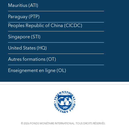
Mauritius (ATI)
Paraguay (PTP)
Peoples Republic of China (CICDC)
Singapore (STI)
United States (HQ)
Autres formations (OT)
Enseignement en ligne (OL)
© 2026 FONDS MONÉTAIRE INTERNATIONAL. TOUS DROITS RÉSERVÉS.