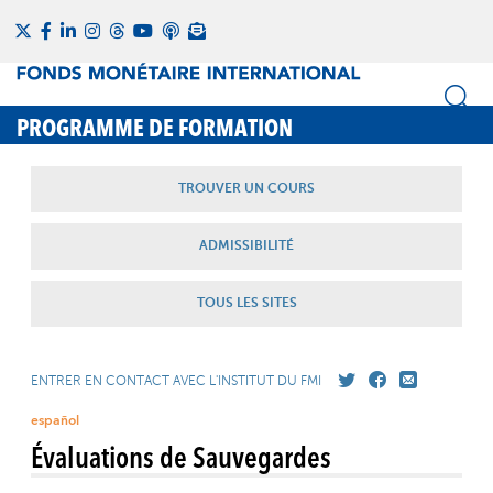
PROGRAMME DE FORMATION
TROUVER UN COURS
ADMISSIBILITÉ
TOUS LES SITES
ENTRER EN CONTACT AVEC L'INSTITUT DU FMI
español
Évaluations de Sauvegardes