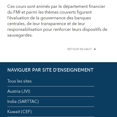
Ces cours sont animés par le département financier
du FMI et parmi les thèmes couverts figurent
l’évaluation de la gouvernance des banques
centrales, de leur transparence et de leur
responsabilisation pour renforcer leurs dispositifs de
sauvegardes.
RETOUR EN HAUT
NAVIGUER PAR SITE D’ENSEIGNEMENT
Tous les sites
Austria (JVI)
India (SARTTAC)
Kuwait (CEF)