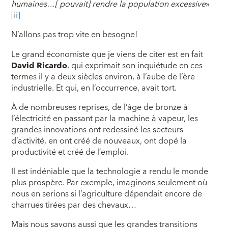
humaines…[ pouvait] rendre la population excessive
»
[ii]
N’allons pas trop vite en besogne!
Le grand économiste que je viens de citer est en fait
David Ricardo
, qui exprimait son inquiétude en ces
termes il y a deux siècles environ, à l’aube de l’ère
industrielle. Et qui, en l’occurrence, avait tort.
À de nombreuses reprises, de l’âge de bronze à
l’électricité en passant par la machine à vapeur, les
grandes innovations ont redessiné les secteurs
d’activité, en ont créé de nouveaux, ont dopé la
productivité et créé de l’emploi.
Il est indéniable que la technologie a rendu le monde
plus prospère. Par exemple, imaginons seulement où
nous en serions si l’agriculture dépendait encore de
charrues tirées par des chevaux…
Mais nous savons aussi que les grandes transitions