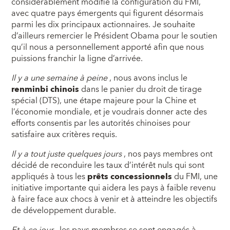
considérablement modifié la configuration du FMI,
avec quatre pays émergents qui figurent désormais
parmi les dix principaux actionnaires. Je souhaite
d’ailleurs remercier le Président Obama pour le soutien
qu’il nous a personnellement apporté afin que nous
puissions franchir la ligne d’arrivée.
Il y a une semaine à peine
, nous avons inclus le
renminbi chinois
dans le panier du droit de tirage
spécial (DTS), une étape majeure pour la Chine et
l’économie mondiale, et je voudrais donner acte des
efforts consentis par les autorités chinoises pour
satisfaire aux critères requis.
Il y a tout juste quelques jours
, nos pays membres ont
décidé de reconduire les taux d’intérêt nuls qui sont
appliqués à tous les
prêts concessionnels
du FMI, une
initiative importante qui aidera les pays à faible revenu
à faire face aux chocs à venir et à atteindre les objectifs
de développement durable.