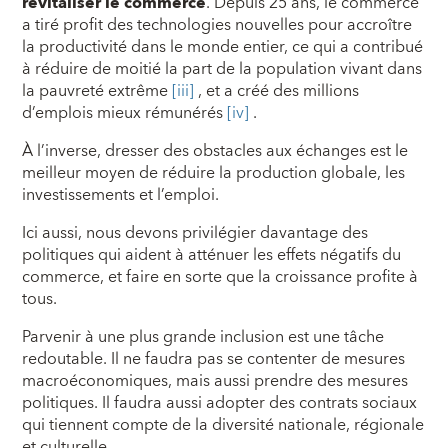
revitaliser le commerce
. Depuis 25 ans, le commerce
a tiré profit des technologies nouvelles pour accroître
la productivité dans le monde entier, ce qui a contribué
à réduire de moitié la part de la population vivant dans
la pauvreté extrême
[iii]
, et a créé des millions
d’emplois mieux rémunérés
[iv]
.
À l’inverse, dresser des obstacles aux échanges est le
meilleur moyen de réduire la production globale, les
investissements et l’emploi.
Ici aussi, nous devons privilégier davantage des
politiques qui aident à atténuer les effets négatifs du
commerce, et faire en sorte que la croissance profite à
tous.
Parvenir à une plus grande inclusion est une tâche
redoutable. Il ne faudra pas se contenter de mesures
macroéconomiques, mais aussi prendre des mesures
politiques. Il faudra aussi adopter des contrats sociaux
qui tiennent compte de la diversité nationale, régionale
et culturelle.