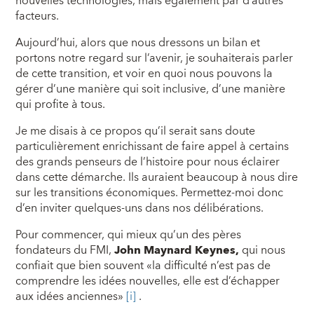
nouvelles technologies, mais également par d’autres
facteurs.
Aujourd’hui, alors que nous dressons un bilan et
portons notre regard sur l’avenir, je souhaiterais parler
de cette transition, et voir en quoi nous pouvons la
gérer d’une manière qui soit inclusive, d’une manière
qui profite à tous.
Je me disais à ce propos qu’il serait sans doute
particulièrement enrichissant de faire appel à certains
des grands penseurs de l’histoire pour nous éclairer
dans cette démarche. Ils auraient beaucoup à nous dire
sur les transitions économiques. Permettez-moi donc
d’en inviter quelques-uns dans nos délibérations.
Pour commencer, qui mieux qu’un des pères
fondateurs du FMI,
John Maynard Keynes,
qui nous
confiait que bien souvent «la difficulté n’est pas de
comprendre les idées nouvelles, elle est d’échapper
aux idées anciennes»
[i]
.