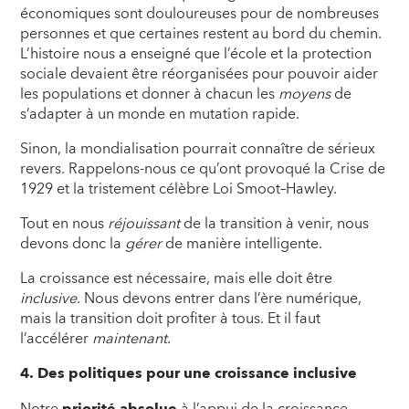
économiques sont douloureuses pour de nombreuses
personnes et que certaines restent au bord du chemin.
L’histoire nous a enseigné que l’école et la protection
sociale devaient être réorganisées pour pouvoir aider
les populations et donner à chacun les
moyens
de
s’adapter à un monde en mutation rapide.
Sinon, la mondialisation pourrait connaître de sérieux
revers. Rappelons-nous ce qu’ont provoqué la Crise de
1929 et la tristement célèbre Loi Smoot–Hawley.
Tout en nous
réjouissant
de la transition à venir, nous
devons donc la
gérer
de manière intelligente.
La croissance est nécessaire, mais elle doit être
inclusive
. Nous devons entrer dans l’ère numérique,
mais la transition doit profiter à tous. Et il faut
l’accélérer
maintenant
.
4. Des politiques pour une croissance inclusive
Notre
priorité absolue
à l’appui de la croissance