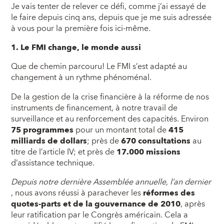
Je vais tenter de relever ce défi, comme j’ai essayé de
le faire depuis cinq ans, depuis que je me suis adressée
à vous pour la première fois ici-même.
1. Le FMI change, le monde aussi
Que de chemin parcouru! Le FMI s’est adapté au
changement à un rythme phénoménal.
De la gestion de la crise financière à la réforme de nos
instruments de financement, à notre travail de
surveillance et au renforcement des capacités. Environ
75 programmes
pour un montant total de
415
milliards de dollars
; près de
670 consultations
au
titre de l’article IV; et près de
17.000 missions
d’assistance technique.
Depuis notre dernière Assemblée annuelle, l’an dernier
, nous avons réussi à parachever les
réformes des
quotes-parts et de la gouvernance de 2010
, après
leur ratification par le Congrès américain. Cela a