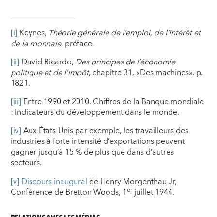
[i]
Keynes,
Théorie générale de l’emploi, de l’intérêt et
de la monnaie
, préface.
[ii]
David Ricardo,
Des principes de l’économie
politique et de l’impôt
, chapitre 31, «Des machines», p.
1821.
[iii]
Entre 1990 et 2010. Chiffres de la Banque mondiale
: Indicateurs du développement dans le monde.
[iv]
Aux États-Unis par exemple, les travailleurs des
industries à forte intensité d’exportations peuvent
gagner jusqu’à 15 % de plus que dans d’autres
secteurs.
[v]
Discours inaugural
de Henry Morgenthau Jr,
er
Conférence de Bretton Woods, 1
juillet 1944.