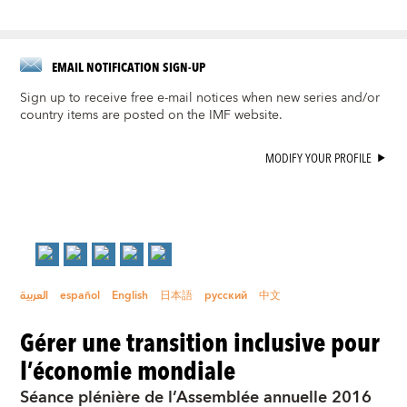
EMAIL NOTIFICATION SIGN-UP
Sign up to receive free e-mail notices when new series and/or
country items are posted on the IMF website.
MODIFY YOUR PROFILE
العربية
español
English
日本語
русский
中文
Gérer une transition inclusive pour
l’économie mondiale
Séance plénière de l’Assemblée annuelle 2016