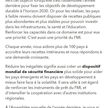
vers cet objectif lorsqu’elle s’est rassemblée l’année
dernière pour fixer les objectifs de développement
durable à l’horizon 2030. Or pour les réaliser, les pays
à faible revenu doivent disposer de recettes publiques
plus abondantes et plus stables pour pouvoir investir
dans les infrastructures, la santé et l’éducation.
Renforcer les capacités dans ce domaine est pour eux
une priorité. C’est aussi une priorité du FMI.
Chaque année, nous aidons plus de 100 pays à
accroître leurs recettes intérieures et nous répondons à
une demande croissante.
Réduire les inégalités signifie aussi créer un
dispositif
mondial de sécurité financière
plus solide pour aider
les pays émergents et les pays en développement à
mieux faire face à la volatilité. Il sera utile à cet égard
de renforcer les instruments de prêt du FMI, et
d’intensifier la coopération avec d’autres institutions
régionales.
À l’Assemblée annuelle de l’année dernière, je vous ai