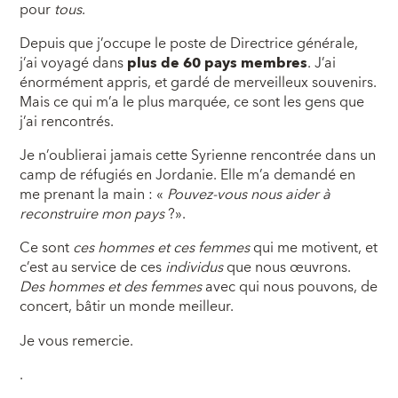
pour
tous
.
Depuis que j’occupe le poste de Directrice générale,
j’ai voyagé dans
plus de 60 pays membres
. J’ai
énormément appris, et gardé de merveilleux souvenirs.
Mais ce qui m’a le plus marquée, ce sont les gens que
j’ai rencontrés.
Je n’oublierai jamais cette Syrienne rencontrée dans un
camp de réfugiés en Jordanie. Elle m’a demandé en
me prenant la main : «
Pouvez-vous nous aider à
reconstruire mon pays
?».
Ce sont
ces hommes et ces femmes
qui me motivent, et
c’est au service de ces
individus
que nous œuvrons.
Des hommes et des femmes
avec qui nous pouvons, de
concert, bâtir un monde meilleur.
Je vous remercie.
.