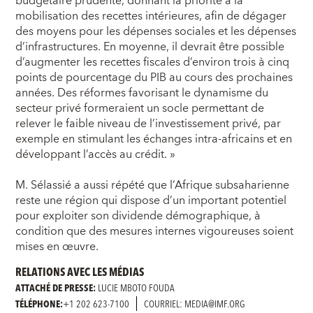
budgétaire prudente, donnant la priorité à la
mobilisation des recettes intérieures, afin de dégager
des moyens pour les dépenses sociales et les dépenses
d’infrastructures. En moyenne, il devrait être possible
d’augmenter les recettes fiscales d’environ trois à cinq
points de pourcentage du PIB au cours des prochaines
années. Des réformes favorisant le dynamisme du
secteur privé formeraient un socle permettant de
relever le faible niveau de l’investissement privé, par
exemple en stimulant les échanges intra-africains et en
développant l’accès au crédit. »
M. Sélassié a aussi répété que l’Afrique subsaharienne
reste une région qui dispose d’un important potentiel
pour exploiter son dividende démographique, à
condition que des mesures internes vigoureuses soient
mises en œuvre.
RELATIONS AVEC LES MÉDIAS
ATTACHÉ DE PRESSE:
LUCIE MBOTO FOUDA
TÉLÉPHONE:
+1 202 623-7100
COURRIEL: MEDIA@IMF.ORG