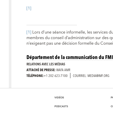
[1]
[1]
Lors d’une séance informelle, les services du
membres du conseil d’administration sur des qu
n’exigeant pas une décision formelle du Consei
Département de la communication du FMI
RELATIONS AVEC LES MÉDIAS
ATTACHÉ DE PRESSE:
WAFA AMR
TÉLÉPHONE:
+1 202 623-7100
COURRIEL: MEDIA@IMF.ORG
VIDÉOS
P
PODCASTS
C