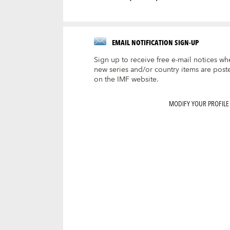
EMAIL NOTIFICATION SIGN-UP
Sign up to receive free e-mail notices wh
new series and/or country items are post
on the IMF website.
MODIFY YOUR PROFILE