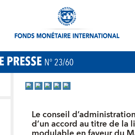
 PRESSE
N° 23/60
Le conseil d’administratio
d’un accord au titre de la 
modulable en faveur du M