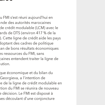
u FMI s’est réuni aujourd’hui en
ande des autorités marocaines
e de crédit modulable (LCM) avec le
iards de DTS (environ 417 % de la
. Cette ligne de crédit aide les pays
doptant des cadres de politique
ilan de bons résultats économiques
es ressources du FMI, sans
caines entendent traiter la ligne de
ution.
tique économique et du bilan du
 Georgieva, a l’intention de
e de la ligne de crédit modulable en
ation du FMI se réunira de nouveau
 décision. Le FMI est disposé à
ques découlant d’une conjoncture