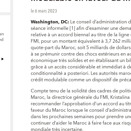
le 6 mars 2023
Washington, DC:
Le conseil d’administration d
séance informelle [1] afin d’examiner une dem
relative à un accord biennal au titre de la lign
en
ed
FMI, pour un montant équivalent à 3,7 262 mill
quote-part du Maroc, soit 5 milliards de dollars)
à se prémunir contre des chocs extérieurs en a
économique très solides et en établissant un b
grâce à un accès considérable et immédiat à d
conditionnalité a posteriori. Les autorités maro
crédit modulable comme un dispositif de préca
Compte tenu de la solidité des cadres de poli
Maroc, la directrice générale du FMI, Kristalina
recommander l’approbation d’un accord au titr
faveur du Maroc lorsque le conseil d’administr
dans les prochaines semaines pour prendre une
continuer d’aider le Maroc à faire face aux ris
mondiale très incertaine.