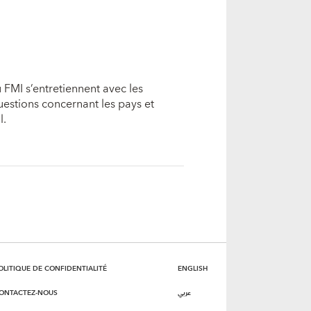
 FMI s’entretiennent avec les
estions concernant les pays et
l.
OLITIQUE DE CONFIDENTIALITÉ
ENGLISH
ONTACTEZ-NOUS
عربي