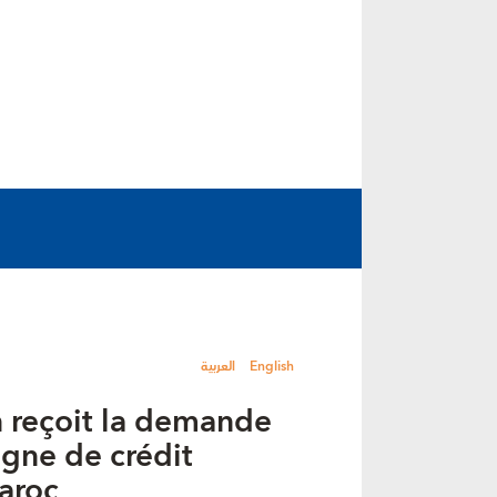
العربية
English
n reçoit la demande
ligne de crédit
aroc