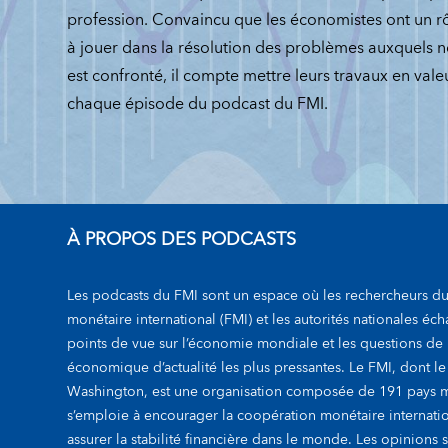
profession. Convaincu que les économistes ont un r
à jouer dans la résolution des problèmes auxquels
est confronté, il compte mettre leurs travaux en vale
chaque épisode du podcast du FMI.
À PROPOS DES PODCASTS
Les podcasts du FMI sont un espace où les rechercheurs d
monétaire international (FMI) et les autorités nationales éc
points de vue sur l’économie mondiale et les questions de 
économique d’actualité les plus pressantes. Le FMI, dont le
Washington, est une organisation composée de 191 pays 
s’emploie à encourager la coopération monétaire internatio
assurer la stabilité financière dans le monde. Les opinions 