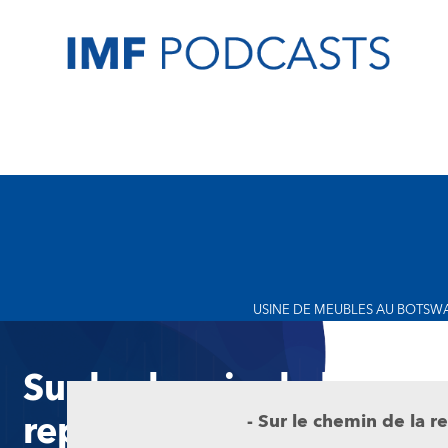
USINE DE MEUBLES AU BOTSWA
Sur le chemin de la
reprise
-
Sur le chemin de la r