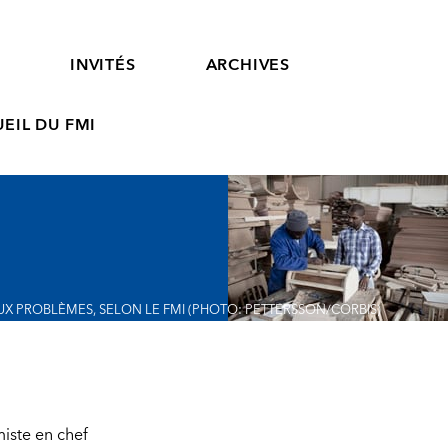
S
INVITÉS
ARCHIVES
EIL DU FMI
 PROBLÈMES, SELON LE FMI (PHOTO: PETTERSSON/CORBIS)
iste en chef