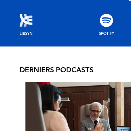
LIBSYN
SPOTIFY
DERNIERS PODCASTS