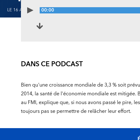
LE 16 AVRIL 2013
00:00
DANS CE PODCAST
Bien qu'une croissance mondiale de 3,3 % soit prévu
2014, la santé de l'économie mondiale est mitigée. 
au FMI, explique que, si nous avons passé le pire, le
toujours pas se permettre de relâcher leur effort.