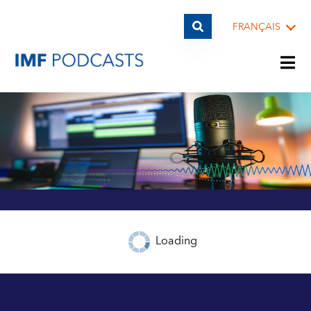
FRANÇAIS
LISTES DE LECTURE
THÈMES
INVITÉS
Loading
ARCHIVES