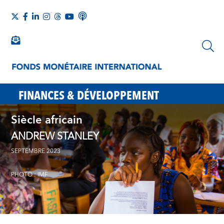
FINANCES & DÉVELOPPEMENT
Siècle africain
ANDREW STANLEY
SEPTEMBRE 2023
PHOTO : IMF