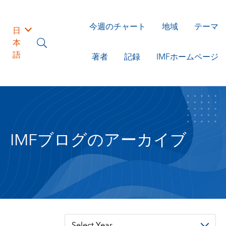
今週のチャート
地域
テーマ
日
本
語
著者
記録
IMFホームページ
IMFブログのアーカイブ
Select Year