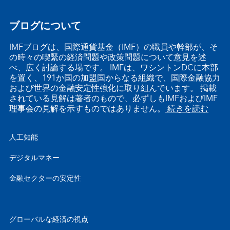
ブログについて
IMFブログは、国際通貨基金（IMF）の職員や幹部が、そ
の時々の喫緊の経済問題や政策問題について意見を述
べ、広く討論する場です。 IMFは、ワシントンDCに本部
を置く、191か国の加盟国からなる組織で、国際金融協力
および世界の金融安定性強化に取り組んでいます。 掲載
されている見解は著者のもので、必ずしもIMFおよびIMF
理事会の見解を示すものではありません。
続きを読む
人工知能
デジタルマネー
金融セクターの安定性
グローバルな経済の視点