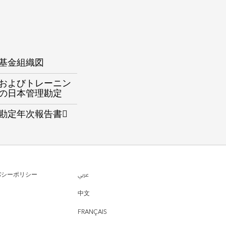
基金組織図
およびトレーニン
の日本管理勘定
勘定年次報告書
バシーポリシー
عربي
中文
FRANÇAIS