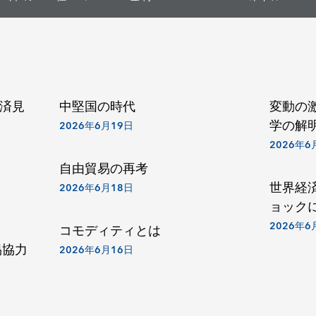
経済見
中堅国の時代
変動の
学の解
2026年6月19日
2026年6
自由貿易の再考
世界経
2026年6月18日
ョック
2026年6
コモディティとは
易協力
2026年6月16日