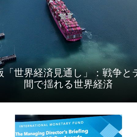
訂版「世界経済見通し」：戦争
間で揺れる世界経済