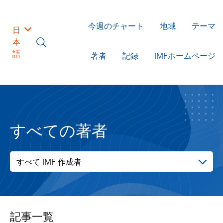
今週のチャート
地域
テーマ
日
本
語
著者
記録
IMFホームページ
すべての著者
すべて IMF 作成者
記事一覧