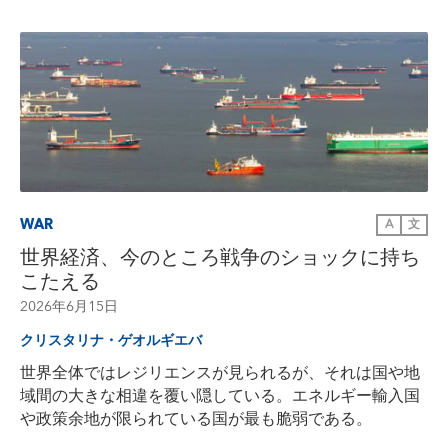
WAR
A
文
世界経済、今のところ戦争のショックに持ち
こたえる
2026年6月15日
クリスタリナ・ゲオルギエバ
世界全体ではレジリエンスが見られるが、それは国や地
域間の大きな相違を覆い隠している。エネルギー輸入国
や政策余地が限られている国が最も脆弱である。