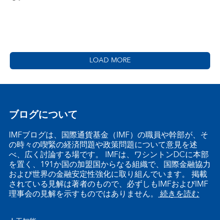
LOAD MORE
ブログについて
IMFブログは、国際通貨基金（IMF）の職員や幹部が、そ
の時々の喫緊の経済問題や政策問題について意見を述
べ、広く討論する場です。 IMFは、ワシントンDCに本部
を置く、191か国の加盟国からなる組織で、国際金融協力
および世界の金融安定性強化に取り組んでいます。 掲載
されている見解は著者のもので、必ずしもIMFおよびIMF
理事会の見解を示すものではありません。
続きを読む