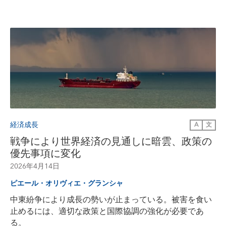
経済成長
A
文
戦争により世界経済の見通しに暗雲、政策の
優先事項に変化
2026年4月14日
ピエール・オリヴィエ・グランシャ
中東紛争により成長の勢いが止まっている。被害を食い
止めるには、適切な政策と国際協調の強化が必要であ
る。