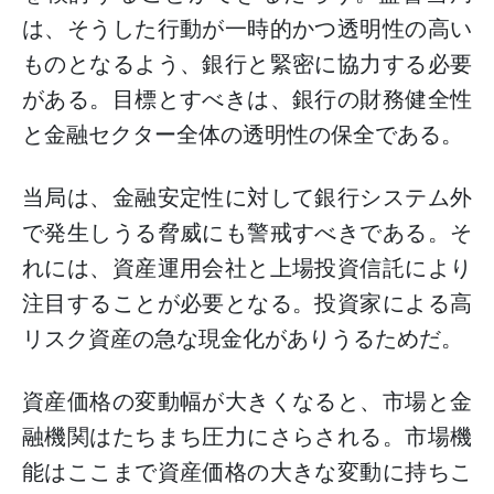
は、そうした行動が一時的かつ透明性の高い
ものとなるよう、銀行と緊密に協力する必要
がある。目標とすべきは、銀行の財務健全性
と金融セクター全体の透明性の保全である。
当局は、金融安定性に対して銀行システム外
で発生しうる脅威にも警戒すべきである。そ
れには、資産運用会社と上場投資信託により
注目することが必要となる。投資家による高
リスク資産の急な現金化がありうるためだ。
資産価格の変動幅が大きくなると、市場と金
融機関はたちまち圧力にさらされる。市場機
能はここまで資産価格の大きな変動に持ちこ