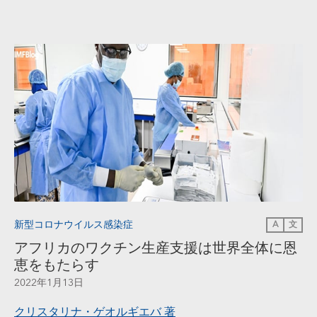
新型コロナウイルス感染症
A
文
アフリカのワクチン生産支援は世界全体に恩
恵をもたらす
2022年1月13日
クリスタリナ・ゲオルギエバ
著