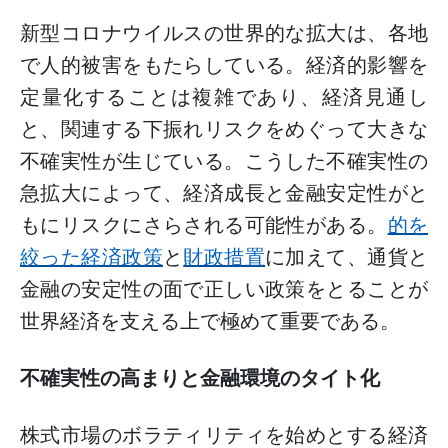
新型コロナウイルスの世界的な拡大は、各地
で人的被害をもたらしている。経済的影響を
定量化することは複雑であり、経済見通し
と、関連する下振れリスクをめぐって大きな
不確実性が生じている。こうした不確実性の
急拡大によって、経済成長と金融安定性がと
もにリスクにさらされる可能性がある。
的を
絞った経済政策
と
財政措置
に加えて、通貨と
金融の安定性の面で正しい政策をとることが
世界経済を支える上で極めて重要である。
不確実性の高まりと金融環境のタイト化
株式市場のボラティリティを始めとする経済