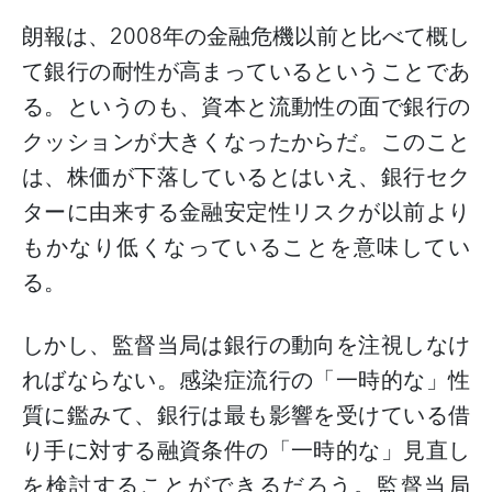
朗報は、
2008
年の金融危機以前と比べて概し
て銀行の耐性が高まっているということであ
る。というのも、資本と流動性の面で銀行の
クッションが大きくなったからだ。このこと
は、株価が下落しているとはいえ、銀行セク
ターに由来する金融安定性リスクが以前より
もかなり低くなっていることを意味してい
る。
しかし、監督当局は銀行の動向を注視しなけ
ればならない。感染症流行の「一時的な」性
質に鑑みて、銀行は最も影響を受けている借
り手に対する融資条件の「一時的な」見直し
を検討することができるだろう。監督当局