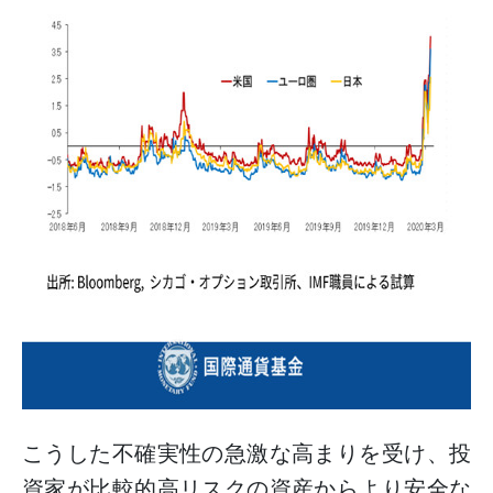
こうした不確実性の急激な高まりを受け、投
資家が比較的高リスクの資産からより安全な