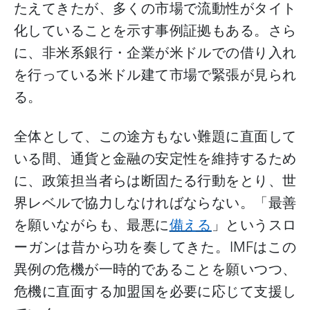
たえてきたが、多くの市場で流動性がタイト
化していることを示す事例証拠もある。さら
に、非米系銀行・企業が米ドルでの借り入れ
を行っている米ドル建て市場で緊張が見られ
る。
全体として、この途方もない難題に直面して
いる間、通貨と金融の安定性を維持するため
に、政策担当者らは断固たる行動をとり、世
界レベルで協力しなければならない。「最善
を願いながらも、最悪に
備える
」というスロ
ーガンは昔から功を奏してきた。
IMF
はこの
異例の危機が一時的であることを願いつつ、
危機に直面する加盟国を必要に応じて支援し