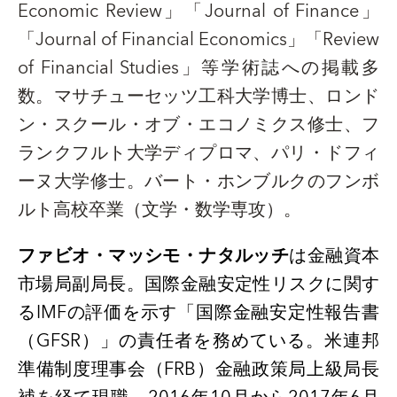
Economic Review
」「
Journal of Finance
」
「
Journal of Financial Economics
」「
Review
of Financial Studies
」等学術誌への掲載多
数。マサチューセッツ工科大学博士、ロンド
ン・スクール・オブ・エコノミクス修士、フ
ランクフルト大学ディプロマ、パリ・ドフィ
ーヌ大学修士。バート・ホンブルクのフンボ
ルト高校卒業（文学・数学専攻）。
ファビオ・マッシモ・ナタルッチ
は金融資本
市場局副局長。国際金融安定性リスクに関す
る
IMF
の評価を示す「国際金融安定性報告書
（
GFSR
）」の責任者を務めている。米連邦
準備制度理事会（
FRB
）金融政策局上級局長