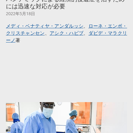
には迅速な対応が必要
2022年5月18日
メディ・ベナティヤ・アンダルッシ
、
ローネ・エンボ・
クリスチャンセン
、
アシク・ハビブ
、
ダビデ・マラクリ
ーノ
著