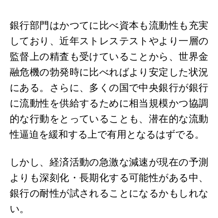
銀行部門はかつてに比べ資本も流動性も充実
しており、近年ストレステストやより一層の
監督上の精査も受けていることから、世界金
融危機の勃発時に比べればより安定した状況
にある。さらに、多くの国で中央銀行が銀行
に流動性を供給するために相当規模かつ協調
的な行動をとっていることも、潜在的な流動
性逼迫を緩和する上で有用となるはずでる。
しかし、経済活動の急激な減速が現在の予測
よりも深刻化・長期化する可能性がある中、
銀行の耐性が試されることになるかもしれな
い。