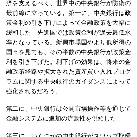
済を支えるべく、世界中の中央銀行が防衛の
最前線に立っている。第一に、中央銀行は政
策金利の引き下げによって金融政策を大幅に
緩和した。先進国では政策金利が過去最低水
準となっている。新興市場国やより低所得の
国々を見ても、その半数の中央銀行が政策金
利を引き下げた。
利下げの効果は、将来の金
融政策経路や拡大された資産買い入れプログ
ラムに関する中央銀行のガイダンスによって
強化されるだろう。
第二に、中央銀行は公開市場操作等を通じて
金融システムに追加の流動性を供給した。
第三に、いくつかの中央銀行がスワップ取極