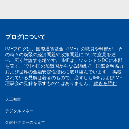
ブログについて
IMFブログは、国際通貨基金（IMF）の職員や幹部が、そ
の時々の喫緊の経済問題や政策問題について意見を述
べ、広く討論する場です。 IMFは、ワシントンDCに本部
を置く、191か国の加盟国からなる組織で、国際金融協力
および世界の金融安定性強化に取り組んでいます。 掲載
されている見解は著者のもので、必ずしもIMFおよびIMF
理事会の見解を示すものではありません。
続きを読む
人工知能
デジタルマネー
金融セクターの安定性