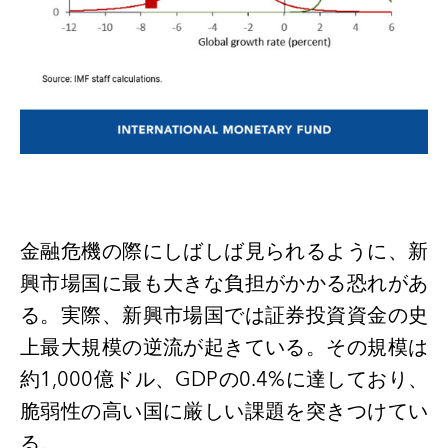
金融危機の際にしばしば見られるように、新
興市場国に最も大きな負担がかかる恐れがあ
る。実際、新興市場国では証券投資資金の史
上最大規模の逆流が起きている。その規模は
約
1,000
億ドル、
GDP
の
0.4%
に達しており、
脆弱性の高い国に厳しい課題を突きつけてい
る。