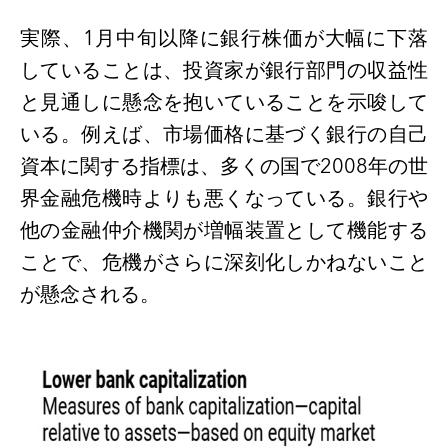
実際、
1
月中旬以降に銀行株価が大幅に下落
していることは、投資家が銀行部門の収益性
と見通しに懸念を抱いていることを示唆して
いる。例えば、市場価格に基づく銀行の自己
資本に関する指標は、多くの国で
2008
年の世
界金融危機時よりも悪くなっている。銀行や
他の金融仲介機関が増幅装置として機能する
ことで、危機がさらに深刻化しかねないこと
が懸念される。