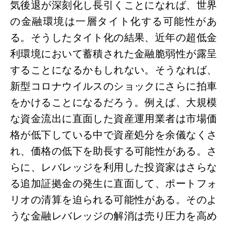
気後退が深刻化し長引くことになれば、世界
の金融環境は一層タイト化する可能性があ
る。そうしたタイト化の結果、近年の超低金
利環境において蓄積された金融脆弱性が露呈
することになるかもしれない。そうなれば、
新型コロナウイルスのショックにさらに拍車
をかけることになるだろう。例えば、大規模
な資金流出に直面した資産運用業者は市場価
格が低下している中で資産処分を余儀なくさ
れ、価格の低下を助長する可能性がある。さ
らに、レバレッジを利用した投資家はさらな
る追加証拠金の発生に直面して、ポートフォ
リオの清算を迫られる可能性がある。そのよ
うな金融レバレッジの解消は売り圧力を高め