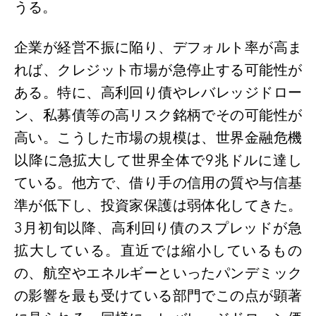
うる。
企業が経営不振に陥り、デフォルト率が高ま
れば、クレジット市場が急停止する可能性が
ある。特に、高利回り債やレバレッジドロー
ン、私募債等の高リスク銘柄でその可能性が
高い。こうした市場の規模は、世界金融危機
以降に急拡大して世界全体で
9
兆ドルに達し
ている。他方で、借り手の信用の質や与信基
準が低下し、投資家保護は弱体化してきた。
3
月初旬以降、高利回り債のスプレッドが急
拡大している。直近では縮小しているもの
の、航空やエネルギーといったパンデミック
の影響を最も受けている部門でこの点が顕著