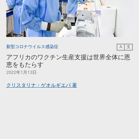
新型コロナウイルス感染症
A
文
アフリカのワクチン生産支援は世界全体に恩
恵をもたらす
2022年1月13日
クリスタリナ・ゲオルギエバ
著