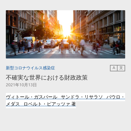
新型コロナウイルス感染症
A
文
不確実な世界における財政政策
2021年10月13日
ヴィトール・ガスパール サンドラ・リサラソ パウロ・
メダス ロベルト・ピアッツァ
著