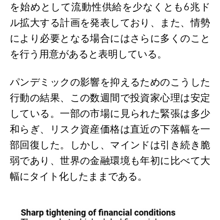
を始めとして流動性供給を少なくとも
6
兆ド
ル拡大する計画を発表しており、また、情勢
により必要となる場合にはさらに多くのこと
を行う用意があると表明している。
パンデミックの影響を抑えるためのこうした
行動の結果、この数週間で投資家心理は安定
している。一部の市場に見られた緊張は多少
和らぎ、リスク資産価格は直近の下落幅を一
部回復した。しかし、マインドは引き続き脆
弱であり、世界の金融環境も年初に比べて大
幅にタイト化したままである。