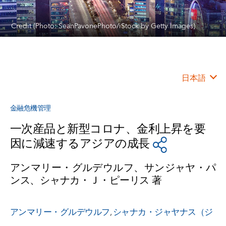
Credit (Photo: SeanPavonePhoto/iStock by Getty Images)
日本語
金融危機管理
一次産品と新型コロナ、金利上昇を要
因に減速するアジアの成長
アンマリー・グルデウルフ、サンジャヤ・パ
ンス、シャナカ・Ｊ・ピーリス 著
アンマリー・グルデウルフ
,
シャナカ・ジャヤナス（ジ