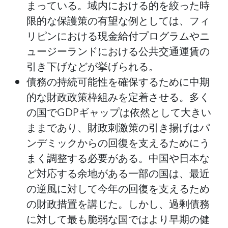
まっている。域内における的を絞った時
限的な保護策の有望な例としては、フィ
リピンにおける現金給付プログラムやニ
ュージーランドにおける公共交通運賃の
引き下げなどが挙げられる。
債務の持続可能性を確保するために中期
的な財政政策枠組みを定着させる。多く
の国で
GDPギャップは依然として大きい
ままであり、財政刺激策の引き揚げはパ
ンデミックからの回復を支えるためにう
まく調整する必要がある。中国や日本な
ど対応する余地がある一部の国は、最近
の逆風に対して今年の回復を支えるため
の財政措置を講じた。しかし、過剰債務
に対して最も脆弱な国ではより早期の健