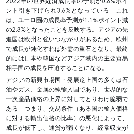
2022年の世界経済成長率の予測が0.8%ポイ
ント引き下げられ3.6%となっている。これ
は、ユーロ圏の成長率予測が1.1%ポイント減
の2.8%となったことを反映する。アジアの先
進国は欧州と強いつながりがあるため、欧州
で成長が鈍化すれば外需の重石となり、最終
的には日本や韓国などアジア域内の主要貿易
相手国の成長を圧迫することになる。
アジアの新興市場国・発展途上国の多くは石
油やガス、金属の純輸入国であり、世界的な
一次産品価格の上昇に対してとりわけ脆弱で
ある。つまり、交易条件（ある国の輸入価格
に対する輸出価格の比率）の悪化によって、
成長が低下し、通貨が弱くなり、経常収支が