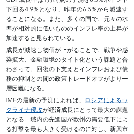
下回る4.9%となり、昨年の6.5%から減速す
ることになる。また、多くの国で、元々の水
準が相対的に低いもののインフレ率の上昇が
加速すると見られている。
成長が減速し物価が上がることで、戦争や感
染拡大、金融環境のタイト化という課題と合
わさって、回復の下支えとインフレおよび債
務の抑制との間の政策トレードオフがより一
層困難になる。
IMFの最新の予測によれば、
ロシアによるウ
クライナ侵攻
が経済成長にとって最大の課題
となる。域内の先進国が欧州の需要低下によ
る打撃を最も大きく受けるのに対し、新興市