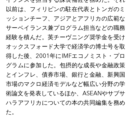
以前は、フィリピンの駐在代表とトンガのミ
ッションチーフ、アジアとアフリカの広範な
サーベイランス兼プログラム担当などの職務
経験を積んだ。英チーヴニング奨学金を受け
オックスフォード大学で経済学の博士号を取
得した後、2001年にIMFエコノミスト・プロ
グラムに参加した。包摂的な成長や金融政策
とインフレ、債券市場、銀行と金融、新興国
市場のマクロ経済モデルなど幅広い分野の学
術論文を発表しているほか、ASEANやサブサ
ハラアフリカについての本の共同編集を務め
た。