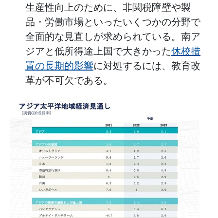
生産性向上のために、非関税障壁や製
品・労働市場といったいくつかの分野で
全面的な見直しが求められている。南ア
ジアと低所得途上国で大きかった
休校措
置の長期的影響
に対処するには、教育改
革が不可欠である。