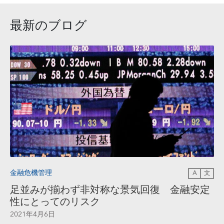
最新のブログ
金融危機管理
A
文
足並みが揃わず非対称な景気回復 金融安定
性にとってのリスク
2021年4月6日