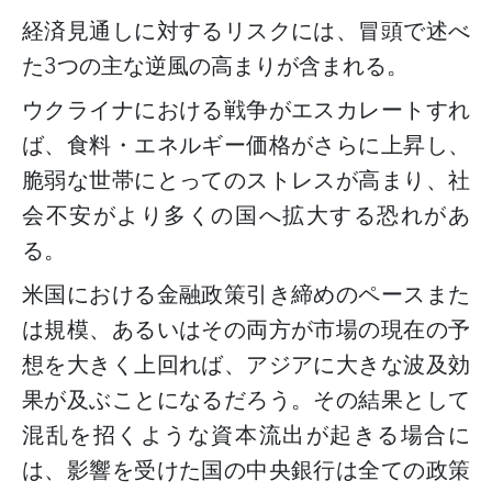
経済見通しに対するリスクには、冒頭で述べ
た
3つの主な逆風の高まりが含まれる。
ウクライナにおける戦争がエスカレートすれ
ば、食料・エネルギー価格がさらに上昇し、
脆弱な世帯にとってのストレスが高まり、社
会不安がより多くの国へ拡大する恐れがあ
る。
米国における金融政策引き締めのペースまた
は規模、あるいはその両方が市場の現在の予
想を大きく上回れば、アジアに大きな波及効
果が及ぶことになるだろう。その結果として
混乱を招くような資本流出が起きる場合に
は、影響を受けた国の中央銀行は全ての政策