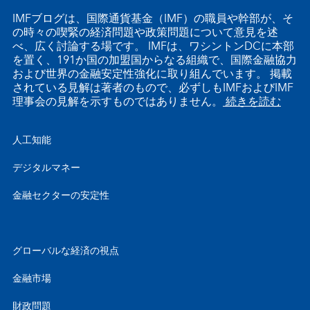
IMFブログは、国際通貨基金（IMF）の職員や幹部が、そ
の時々の喫緊の経済問題や政策問題について意見を述
べ、広く討論する場です。 IMFは、ワシントンDCに本部
を置く、191か国の加盟国からなる組織で、国際金融協力
および世界の金融安定性強化に取り組んでいます。 掲載
されている見解は著者のもので、必ずしもIMFおよびIMF
理事会の見解を示すものではありません。
続きを読む
人工知能
デジタルマネー
金融セクターの安定性
グローバルな経済の視点
金融市場
財政問題