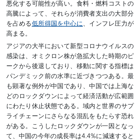
悪化する可能性が高い。食料・燃料コストの
高騰によって、それらが消費者支出の大部分
を占める
低所得国を中心に
、インフレ圧力が
高まる。
アジアの大半において新型コロナウイルスの
感染は、オミクロン株が急拡大した時期のピ
ークから後退しており、移動に関する指標は
パンデミック前の水準に近づきつつある。最
も顕著な例外が中国であり、中国では上海な
どのロックダウンによって経済活動が広範囲
にわたり休止状態である。域内と世界のサプ
ライチェーンにさらなる混乱をもたらす恐れ
がある。こうしたロックダウンが一因となっ
て、中国の今年の成長率は
4.4%に減速すると