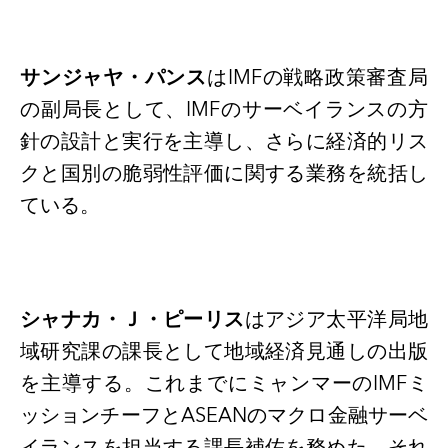
サンジャヤ・パンス
は
IMFの戦略政策審査局
の副局長として、IMFのサーベイランスの方
針の設計と実行を主導し、さらに経済的リス
クと国別の脆弱性評価に関する業務を統括し
ている。
シャナカ・Ｊ・ピーリス
はアジア太平洋局地
域研究課の課長として地域経済見通しの出版
を主導する。これまでにミャンマーの
IMFミ
ッションチーフとASEANのマクロ金融サーベ
イランスを担当する課長補佐を務めた。それ