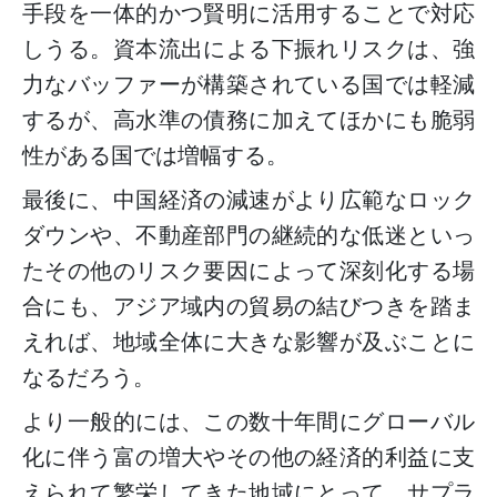
手段を一体的かつ賢明に活用することで対応
しうる。資本流出による下振れリスクは、強
力なバッファーが構築されている国では軽減
するが、高水準の債務に加えてほかにも脆弱
性がある国では増幅する。
最後に、中国経済の減速がより広範なロック
ダウンや、不動産部門の継続的な低迷といっ
たその他のリスク要因によって深刻化する場
合にも、アジア域内の貿易の結びつきを踏ま
えれば、地域全体に大きな影響が及ぶことに
なるだろう。
より一般的には、この数十年間にグローバル
化に伴う富の増大やその他の経済的利益に支
えられて繁栄してきた地域にとって、サプラ