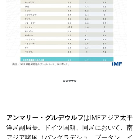
*****
アンマリー・グルデウルフ
は
IMFアジア太平
洋局副局長。ドイツ国籍。同局において、南
アジア諸国（バングラデシュ、ブータン、イ