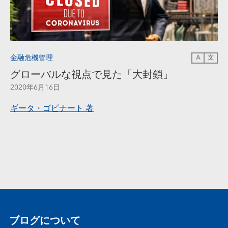
金融危機管理
A
文
グローバルな視点で見た「大封鎖」
2020年6月16日
ギータ・ゴピナート
著
ブログについて