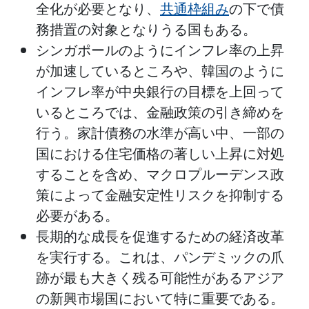
全化が必要となり、
共通枠組み
の下で債
務措置の対象となりうる国もある。
シンガポールのようにインフレ率の上昇
が加速しているところや、韓国のように
インフレ率が中央銀行の目標を上回って
いるところでは、金融政策の引き締めを
行う。家計債務の水準が高い中、一部の
国における住宅価格の著しい上昇に対処
することを含め、マクロプルーデンス政
策によって金融安定性リスクを抑制する
必要がある。
長期的な成長を促進するための経済改革
を実行する。これは、パンデミックの爪
跡が最も大きく残る可能性があるアジア
の新興市場国において特に重要である。