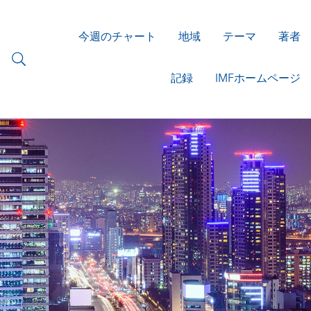
今週のチャート
地域
テーマ
著者
記録
IMFホームページ