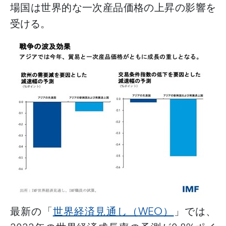
場国は世界的な一次産品価格の上昇の影響を
受ける。
最新の「
世界経済見通し（
WEO）
」では、