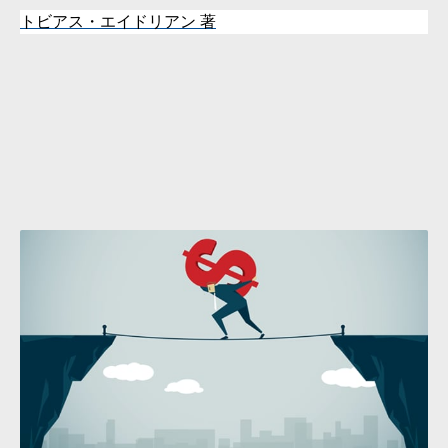
トビアス・エイドリアン
著