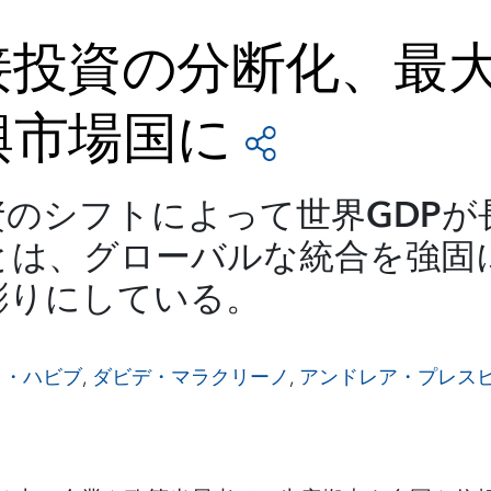
接投資の分断化、最
興市場国に
のシフトによって世界GDPが
とは、グローバルな統合を強固
彫りにしている。
ク・ハビブ
,
ダビデ・マラクリーノ
,
アンドレア・プレス