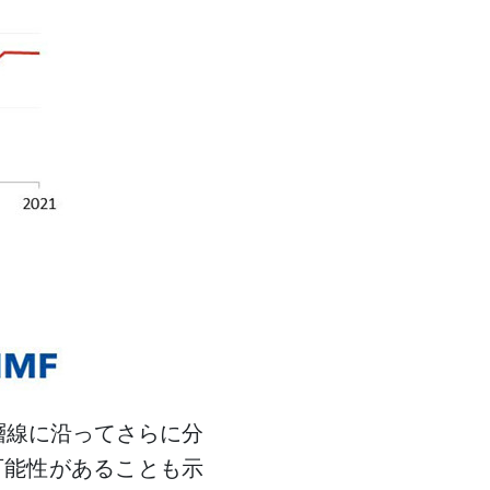
層線に沿ってさらに分
可能性があることも示