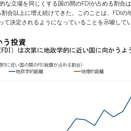
学的な立場を同じくする国の間のFDIが占める割合
める割合以上に増え続けてきた。このことは、FDI
って決定されるようになっていることを示唆して