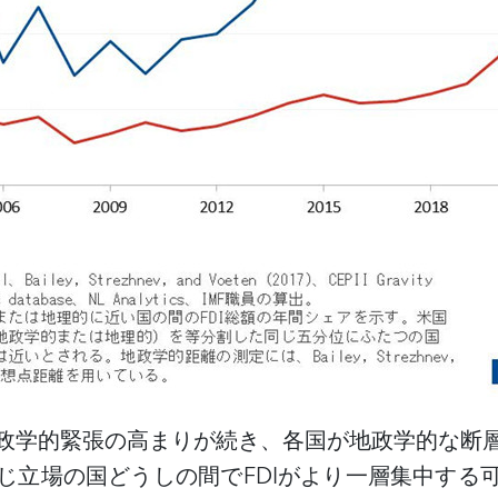
政学的緊張の高まりが続き、各国が地政学的な断
じ立場の国どうしの間で
FDIがより一層集中する