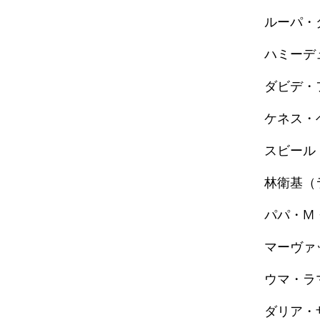
ルーパ・
ハミーデ
ダビデ・
ケネス・
スビール
林衛基（
パパ・M
マーヴァ
ウマ・ラ
ダリア・