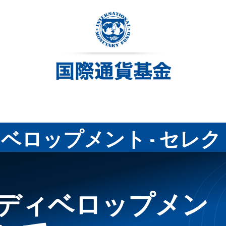
ベロップメント - セレ
ディベロップメン