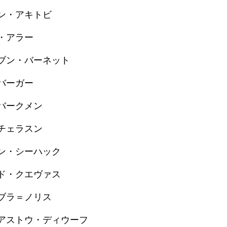
ン・アキトビ
・アラー
ブン・バーネット
バーガー
バークメン
チェラスン
ン・シーハック
ド・クエヴァス
ブラ＝ノリス
アストウ・ディウーフ