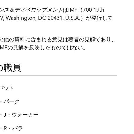
ンス＆ディベロップメント
はIMF（700 19th
 NW, Washington, DC 20431, U.S.A.）が発行して
の他の資料に含まれる意見は著者の見解であり、
IMFの見解を反映したものではない。
の職員
バット
・バーク
・J・ウォーカー
・R・バラ