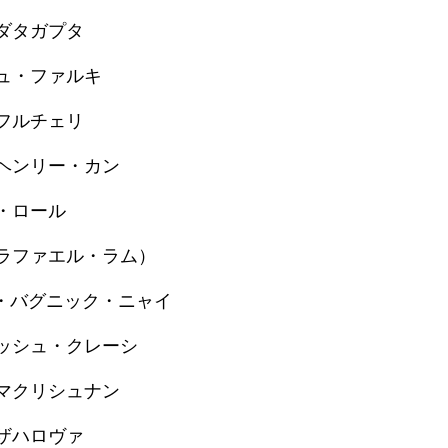
ダタガプタ
ュ・ファルキ
フルチェリ
ヘンリー・カン
・ロール
ラファエル・ラム）
・バグニック・ニャイ
ッシュ・クレーシ
マクリシュナン
ザハロヴァ