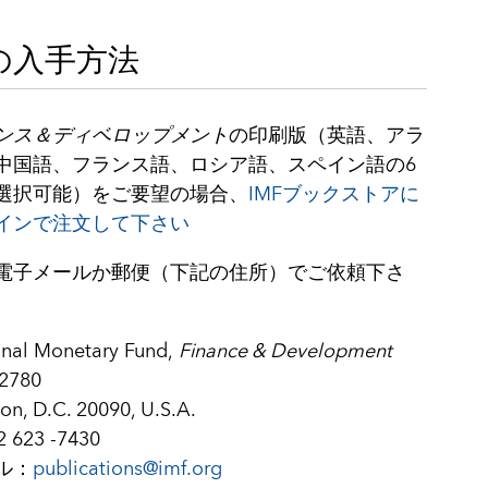
の入手方法
ンス＆ディベロップメント
の印刷版（英語、アラ
中国語、フランス語、ロシア語、スペイン語の6
選択可能）をご要望の場合、
IMFブックストアに
インで注文して下さい
電子メールか郵便（下記の住所）でご依頼下さ
onal Monetary Fund,
Finance & Development
2780
n, D.C. 20090, U.S.A.
623 -7430
ル：
publications@imf.org