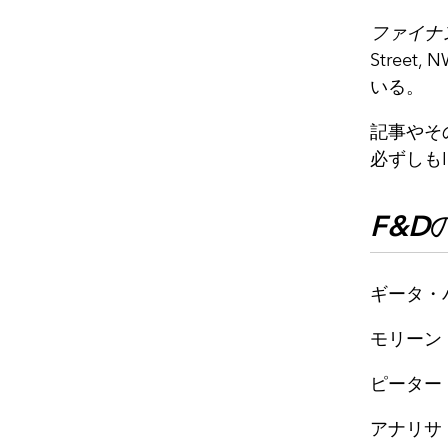
ファイナ
Street,
いる。
記事やそ
必ずしも
F&D
ギータ・
モリーン
ピーター
アナリサ