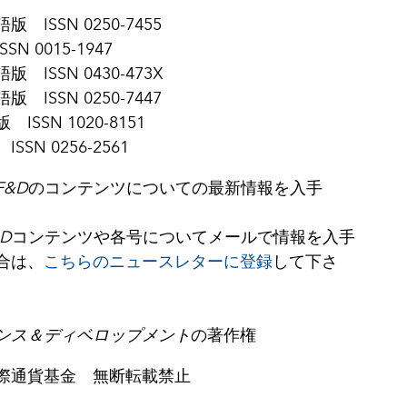
 ISSN 0250-7455
SN 0015-1947
 ISSN 0430-473X
 ISSN 0250-7447
ISSN 1020-8151
SSN 0256-2561
F&D
のコンテンツについての最新情報を入手
&D
コンテンツや各号についてメールで情報を入手
合は、
こちらのニュースレターに登録
して下さ
ンス＆ディベロップメント
の著作権
2国際通貨基金 無断転載禁止