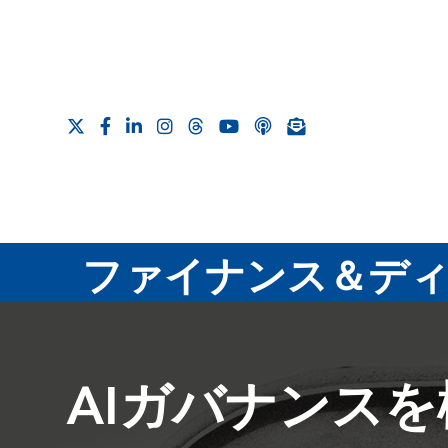
ファイナンス＆ディ
AIガバナンス