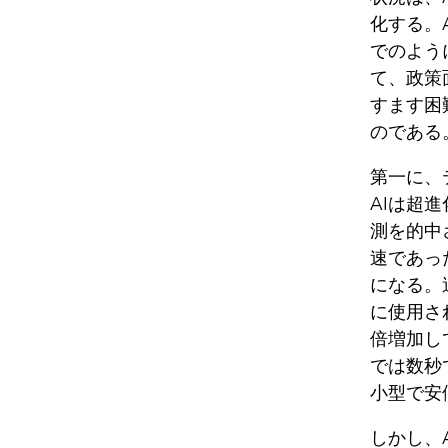
化する。
でのよう
て、政策
すます困
のである。
第一に、
AIは超
測を的中
速であっ
になる。
に使用さ
倍増加し
では数秒
小型で安
しかし、