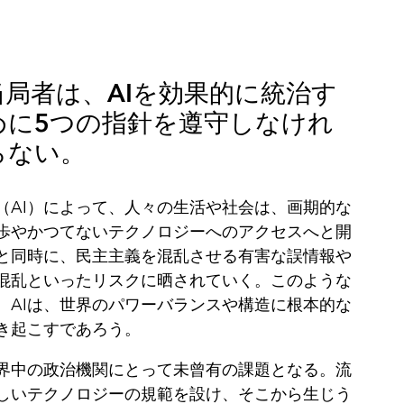
当局者は、AIを効果的に統治す
めに5つの指針を遵守しなけれ
らない。
（AI）によって、人々の生活や社会は、画期的な
歩やかつてないテクノロジーへのアクセスへと開
と同時に、民主主義を混乱させる有害な誤情報や
混乱といったリスクに晒されていく。このような
、AIは、世界のパワーバランスや構造に根本的な
き起こすであろう。
世界中の政治機関にとって未曾有の課題となる。‌流
しいテクノロジーの規範を設け、そこから生じう