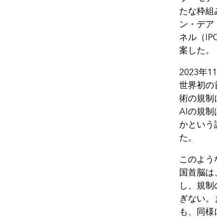
たな枠組
ン・デア
ネル（I
案した。
‌2023
世界初の
術の規制
AIの規
かという
た。‌
このよう
国首脳は
し、規制
ぎない。
も、同様