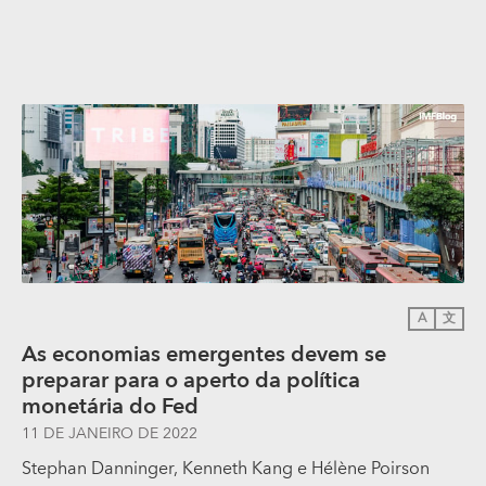
A
文
As economias emergentes devem se
preparar para o aperto da política
monetária do Fed
11 DE JANEIRO DE 2022
Stephan Danninger
,
Kenneth Kang
e
Hélène Poirson