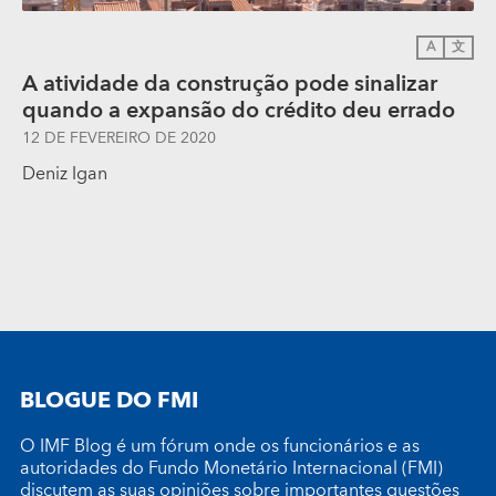
A
文
A atividade da construção pode sinalizar
quando a expansão do crédito deu errado
12 DE FEVEREIRO DE 2020
Deniz Igan
BLOGUE DO FMI
O IMF Blog é um fórum onde os funcionários e as
autoridades do Fundo Monetário Internacional (FMI)
discutem as suas opiniões sobre importantes questões